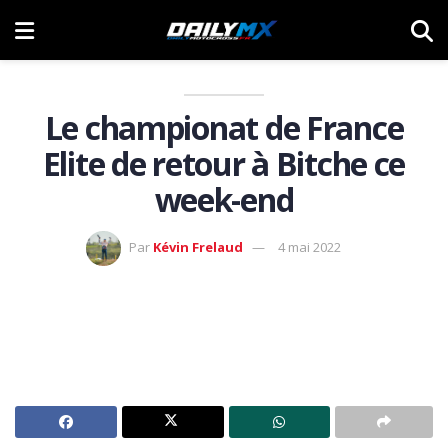
Le championat de France
Elite de retour à Bitche ce
week-end
Par
Kévin Frelaud
4 mai 2022