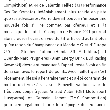
Compétition) et 44 de Valentin Teillet (737 Performance
Gas Gas Oxmoto). Indéniablement plus rapide en piste
que ses adversaires, Pierre devrait pouvoir s’imposer une
nouvelle fois s’il ne commet pas d’erreur et si la
mécanique le suit. Le Champion de France 2021 pourrait
alors creuser l’écart en vue du titre. Et ce d’autant plus
qu’en raison du Championnat du Monde MX2 et d’Europe
250 cc, Stephen Rubini (Honda SR Motoblouz) et
Quentin-Marc Prugnières (9mm Energy Drink Bud Racing
Kawasaki) devraient manquer à l’appel, reste à voir en fin
de saison avec le report de points. Avec Teillet qui s’est
récemment blessé à l’entraînement et a été contraint de
mettre un terme à sa saison, Fonvielle va donc avoir de
très bons coups à jouer. Arnaud Aubin (OB1 Motorsport
Husqvarna) et Germain Jamet (TMX Compétition)
pourraient également tirer leur épingle du jeu tandis