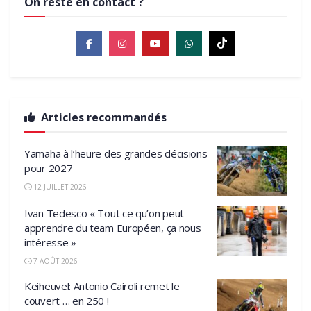
On reste en contact ?
Articles recommandés
Yamaha à l’heure des grandes décisions
pour 2027
12 JUILLET 2026
Ivan Tedesco « Tout ce qu’on peut
apprendre du team Européen, ça nous
intéresse »
7 AOÛT 2026
Keiheuvel: Antonio Cairoli remet le
couvert … en 250 !