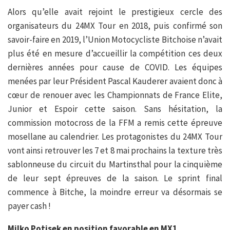
Alors qu’elle avait rejoint le prestigieux cercle des
organisateurs du 24MX Tour en 2018, puis confirmé son
savoir-faire en 2019, l’Union Motocycliste Bitchoise n’avait
plus été en mesure d’accueillir la compétition ces deux
dernières années pour cause de COVID. Les équipes
menées par leur Président Pascal Kauderer avaient donc à
cœur de renouer avec les Championnats de France Elite,
Junior et Espoir cette saison. Sans hésitation, la
commission motocross de la FFM a remis cette épreuve
mosellane au calendrier. Les protagonistes du 24MX Tour
vont ainsi retrouver les 7 et 8 mai prochains la texture très
sablonneuse du circuit du Martinsthal pour la cinquième
de leur sept épreuves de la saison. Le sprint final
commence à Bitche, la moindre erreur va désormais se
payer cash !
Milko Potisek en position favorable en MX1.