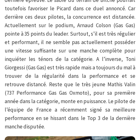
dernière épreuve. Le sable du terrain de Bitche pourrait
toutefois favoriser le Picard dans ce duel annoncé. Car
derrière ces deux pilotes, la concurrence est distancée.
Actuellement sur le podium, Arnaud Colson (Gas Gas)
pointe à 35 points du leader. Surtout, s’il est très régulier
et performant, il ne semble pas actuellement posséder
une vitesse suffisante sur une manche complète pour
inquiéter les ténors de la catégorie. A l’inverse, Toni
Giorgessi (Gas Gas) est très rapide mais a toujours du mal à
trouver de la régularité dans la performance et se
retrouve distancé. Reste que le très jeune Mathis Valin
(737 Performance Gas Gas Oxmoto), pour sa première
année dans la catégorie, monte en puissance. Le pilote de
l’équipe de France a récemment signé sa meilleure
performance en se hissant dans le Top 3 de la dernière
manche disputée.