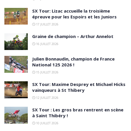
SX Tour: Lizac accueille la troisième
épreuve pour les Espoirs et les Juniors
17 JUILLET 2026
Graine de champion – Arthur Annelot
16 JUILLET 2026
Julien Bonnaudin, champion de France
National 125 2026 !
15 JUILLET 2026
SX Tour: Maxime Desprey et Michael Hicks
vainqueurs à St Thibery
12 JUILLET 2026
SX Tour : Les gros bras rentrent en scène
à Saint Thibéry !
10 JUILLET 2026