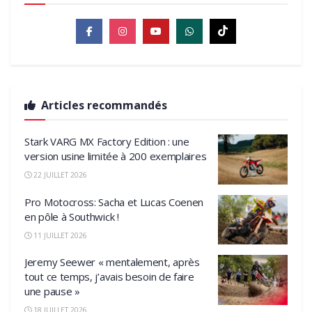
Articles recommandés
Stark VARG MX Factory Edition : une
version usine limitée à 200 exemplaires
22 JUILLET 2026
Pro Motocross: Sacha et Lucas Coenen
en pôle à Southwick !
11 JUILLET 2026
Jeremy Seewer « mentalement, après
tout ce temps, j’avais besoin de faire
une pause »
18 JUILLET 2026