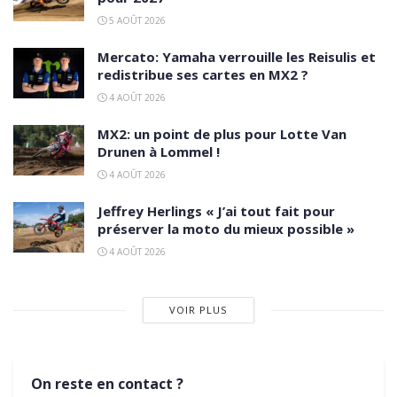
5 AOÛT 2026
Mercato: Yamaha verrouille les Reisulis et
redistribue ses cartes en MX2 ?
4 AOÛT 2026
MX2: un point de plus pour Lotte Van
Drunen à Lommel !
4 AOÛT 2026
Jeffrey Herlings « J’ai tout fait pour
préserver la moto du mieux possible »
4 AOÛT 2026
VOIR PLUS
On reste en contact ?