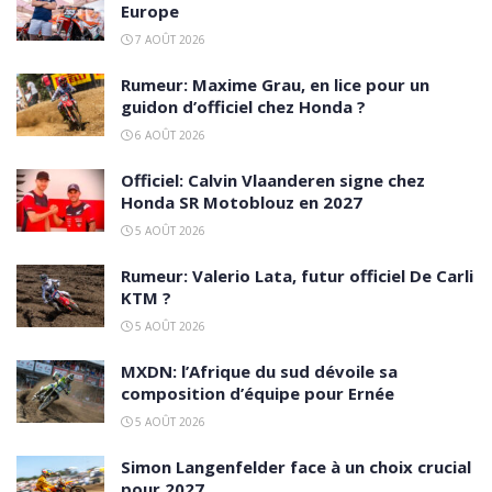
Europe
7 AOÛT 2026
Rumeur: Maxime Grau, en lice pour un
guidon d’officiel chez Honda ?
6 AOÛT 2026
Officiel: Calvin Vlaanderen signe chez
Honda SR Motoblouz en 2027
5 AOÛT 2026
Rumeur: Valerio Lata, futur officiel De Carli
KTM ?
5 AOÛT 2026
MXDN: l’Afrique du sud dévoile sa
composition d’équipe pour Ernée
5 AOÛT 2026
Simon Langenfelder face à un choix crucial
pour 2027