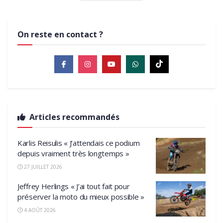
On reste en contact ?
Articles recommandés
Karlis Reisulis « J’attendais ce podium
depuis vraiment très longtemps »
27 JUILLET 2026
Jeffrey Herlings « J’ai tout fait pour
préserver la moto du mieux possible »
4 AOÛT 2026