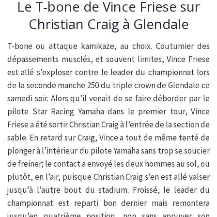
Le T-bone de Vince Friese sur
Christian Craig à Glendale
T-bone ou attaque kamikaze, au choix. Coutumier des
dépassements musclés, et souvent limites, Vince Friese
est allé s’exploser contre le leader du championnat lors
de la seconde manche 250 du triple crown de Glendale ce
samedi soir. Alors qu’il venait de se faire déborder par le
pilote Star Racing Yamaha dans le premier tour, Vince
Friese a été sortir Christian Craig à l’entrée de la section de
sable. En retard sur Craig, Vince a tout de même tenté de
plonger à l’intérieur du pilote Yamaha sans trop se soucier
de freiner; le contact a envoyé les deux hommes au sol, ou
plutôt, en l’air, puisque Christian Craig s’en est allé valser
jusqu’à l’autre bout du stadium. Froissé, le leader du
championnat est reparti bon dernier mais remontera
jusqu’en quatrième position, non sans appuyer son