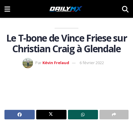
Le T-bone de Vince Friese sur
Christian Craig à Glendale
Par
Kévin Frelaud
6 février 2022