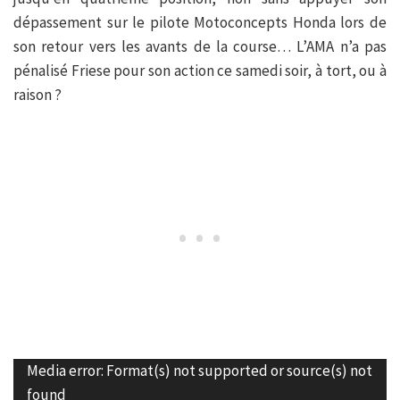
dépassement sur le pilote Motoconcepts Honda lors de
son retour vers les avants de la course… L’AMA n’a pas
pénalisé Friese pour son action ce samedi soir, à tort, ou à
raison ?
Lecteur
Media error: Format(s) not supported or source(s) not
vidéo
found