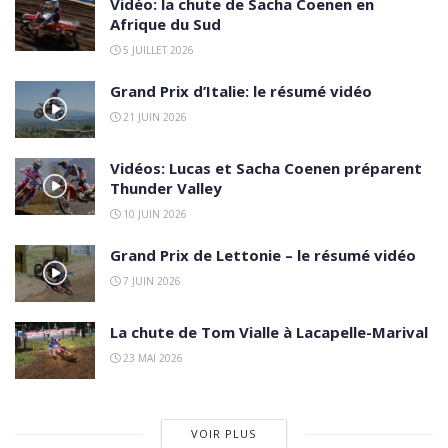
Vidéo: la chute de Sacha Coenen en
Afrique du Sud
5 JUILLET 2026
Grand Prix d’Italie: le résumé vidéo
21 JUIN 2026
Vidéos: Lucas et Sacha Coenen préparent
Thunder Valley
10 JUIN 2026
Grand Prix de Lettonie – le résumé vidéo
7 JUIN 2026
La chute de Tom Vialle à Lacapelle-Marival
23 MAI 2026
VOIR PLUS