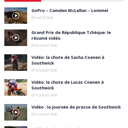
GoPro – Camden McLellan – Lommel
5 AOÛT 2026
Grand Prix de République Tchèque: le
résumé vidéo
26 JUILLET 2026
Vidéo: la chute de Sacha Coenen à
Southwick
12 JUILLET 2026
Vidéo: la chute de Lucas Coenen à
Southwick
11 JUILLET 2026
Vidéo : la journée de presse de Southwick
11 JUILLET 2026