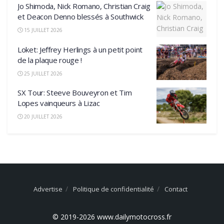
Jo Shimoda, Nick Romano, Christian Craig
et Deacon Denno blessés à Southwick
15 JUILLET 2026
Loket: Jeffrey Herlings à un petit point
de la plaque rouge !
25 JUILLET 2026
SX Tour: Steeve Bouveyron et Tim
Lopes vainqueurs à Lizac
20 JUILLET 2026
Advertise
Politique de confidentialité
Contact
© 2019-2026 www.dailymotocross.fr