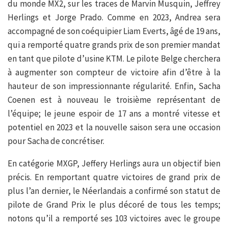
du monde MX2, sur les traces de Marvin Musquin, Jeffrey
Herlings et Jorge Prado. Comme en 2023, Andrea sera
accompagné de son coéquipier Liam Everts, âgé de 19 ans,
qui a remporté quatre grands prix de son premier mandat
en tant que pilote d’usine KTM. Le pilote Belge cherchera
à augmenter son compteur de victoire afin d’être à la
hauteur de son impressionnante régularité. Enfin, Sacha
Coenen est à nouveau le troisième représentant de
l’équipe; le jeune espoir de 17 ans a montré vitesse et
potentiel en 2023 et la nouvelle saison sera une occasion
pour Sacha de concrétiser.
En catégorie MXGP, Jeffery Herlings aura un objectif bien
précis. En remportant quatre victoires de grand prix de
plus l’an dernier, le Néerlandais a confirmé son statut de
pilote de Grand Prix le plus décoré de tous les temps;
notons qu’il a remporté ses 103 victoires avec le groupe