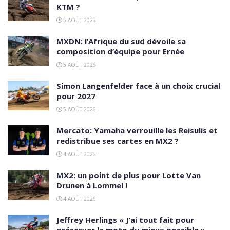
KTM ?
5 AOÛT 2026
MXDN: l’Afrique du sud dévoile sa
composition d’équipe pour Ernée
5 AOÛT 2026
Simon Langenfelder face à un choix crucial
pour 2027
5 AOÛT 2026
Mercato: Yamaha verrouille les Reisulis et
redistribue ses cartes en MX2 ?
4 AOÛT 2026
MX2: un point de plus pour Lotte Van
Drunen à Lommel !
4 AOÛT 2026
Jeffrey Herlings « J’ai tout fait pour