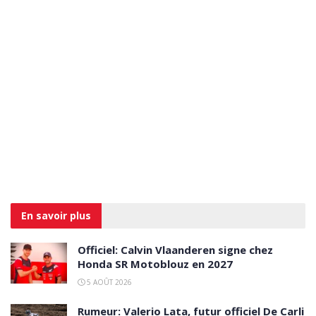
En savoir
plus
Officiel: Calvin Vlaanderen signe chez
Honda SR Motoblouz en 2027
5 AOÛT 2026
Rumeur: Valerio Lata, futur officiel De Carli