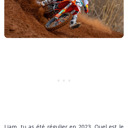
Liam, tu as été régulier en 2023. Quel est le