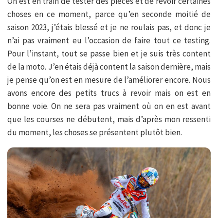
On est en train de tester des pièces et de revoir certaines
choses en ce moment, parce qu’en seconde moitié de
saison 2023, j’étais blessé et je ne roulais pas, et donc je
n’ai pas vraiment eu l’occasion de faire tout ce testing.
Pour l’instant, tout se passe bien et je suis très content
de la moto. J’en étais déjà content la saison dernière, mais
je pense qu’on est en mesure de l’améliorer encore. Nous
avons encore des petits trucs à revoir mais on est en
bonne voie. On ne sera pas vraiment où on en est avant
que les courses ne débutent, mais d’après mon ressenti
du moment, les choses se présentent plutôt bien.