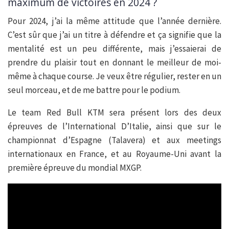
maximum de victoires en 2024 ?
Pour 2024, j’ai la même attitude que l’année dernière.
C’est sûr que j’ai un titre à défendre et ça signifie que la
mentalité est un peu différente, mais j’essaierai de
prendre du plaisir tout en donnant le meilleur de moi-
même à chaque course. Je veux être régulier, rester en un
seul morceau, et de me battre pour le podium.
Le team Red Bull KTM sera présent lors des deux
épreuves de l’International D’Italie, ainsi que sur le
championnat d’Espagne (Talavera) et aux meetings
internationaux en France, et au Royaume-Uni avant la
première épreuve du mondial MXGP.