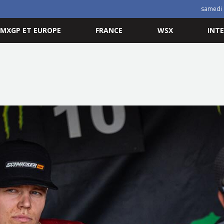
samedi 
MXGP ET EUROPE
FRANCE
WSX
INT