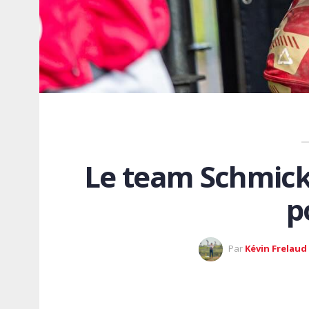
Le team Schmick
p
Par
Kévin Frelaud