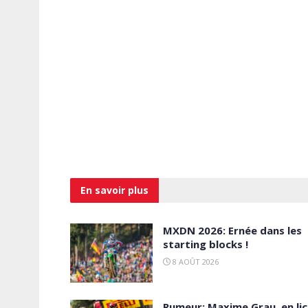
En savoir
plus
MXDN 2026: Ernée dans les
starting blocks !
8 AOÛT 2026
Rumeur: Maxime Grau, en li