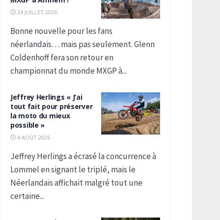
24 JUILLET 2026
Bonne nouvelle pour les fans
néerlandais… mais pas seulement. Glenn
Coldenhoff fera son retour en
championnat du monde MXGP à...
Jeffrey Herlings « J’ai
tout fait pour préserver
la moto du mieux
possible »
4 AOÛT 2026
Jeffrey Herlings a écrasé la concurrence à
Lommel en signant le triplé, mais le
Néerlandais affichait malgré tout une
certaine...