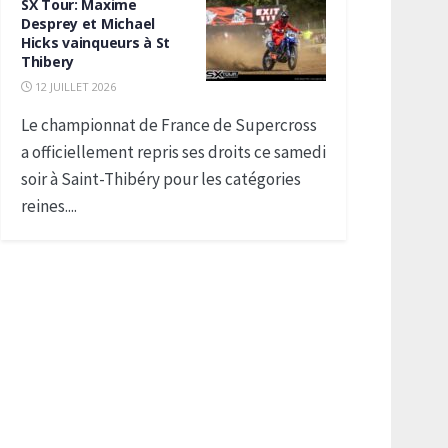
SX Tour: Maxime
Desprey et Michael
Hicks vainqueurs à St
Thibery
12 JUILLET 2026
Le championnat de France de Supercross
a officiellement repris ses droits ce samedi
soir à Saint-Thibéry pour les catégories
reines....