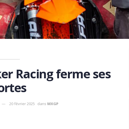
er Racing ferme ses
ortes
20 février 2025
dans
MXGP