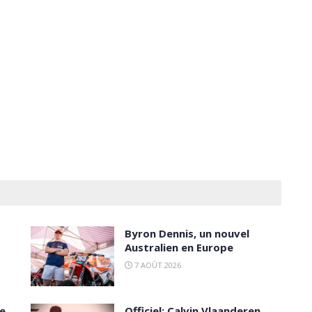
Byron Dennis, un nouvel
Australien en Europe
7 AOÛT 2026
ce
Officiel: Calvin Vlaanderen