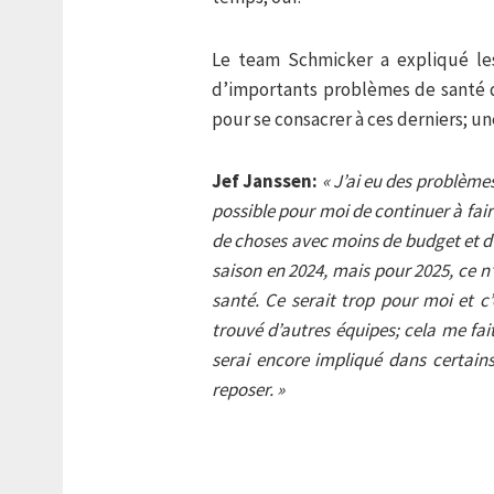
Le team Schmicker a expliqué les 
d’importants problèmes de santé 
pour se consacrer à ces derniers; une
Jef Janssen:
« J’ai eu des problèmes 
possible pour moi de continuer à fai
de choses avec moins de budget et d’e
saison en 2024, mais pour 2025, ce n
santé. Ce serait trop pour moi et c’
trouvé d’autres équipes; cela me fait
serai encore impliqué dans certains 
reposer. »