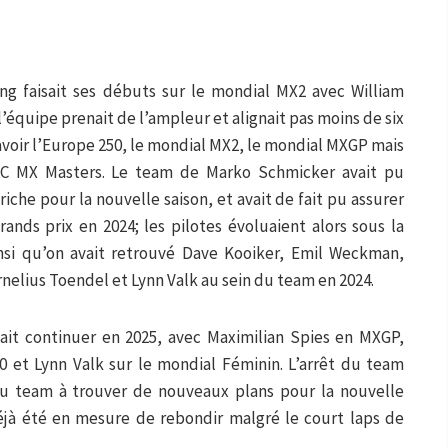
g faisait ses débuts sur le mondial MX2 avec William
’équipe prenait de l’ampleur et alignait pas moins de six
avoir l’Europe 250, le mondial MX2, le mondial MXGP mais
DAC MX Masters. Le team de Marko Schmicker avait pu
che pour la nouvelle saison, et avait de fait pu assurer
rands prix en 2024; les pilotes évoluaient alors sous la
insi qu’on avait retrouvé Dave Kooiker, Emil Weckman,
nelius Toendel et Lynn Valk au sein du team en 2024.
it continuer en 2025, avec Maximilian Spies en MXGP,
 et Lynn Valk sur le mondial Féminin. L’arrêt du team
du team à trouver de nouveaux plans pour la nouvelle
déjà été en mesure de rebondir malgré le court laps de