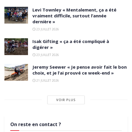
Levi Townley « Mentalement, ça a été
vraiment difficile, surtout l’année
dernière »
23 JUILLET 2026
Isak Gifting « ça a été compliqué à
digérer »
23 JUILLET 2026
Jeremy Seewer « Je pense avoir fait le bon
choix, et je l’ai prouvé ce week-end »
21 JUILLET 2026
VOIR PLUS
On reste en contact ?