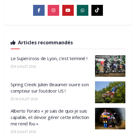
Articles recommandés
Le Supercross de Lyon, c’est terminé !
9 JUILLET 2026
Spring Creek: Julien Beaumer ouvre son
compteur sur l’outdoor US !
18 JUILLET 2026
Alberto Forato « je sais de quoi je suis
capable, et devoir gérer cette infection
me rend fou »
8 JUILLET 2026