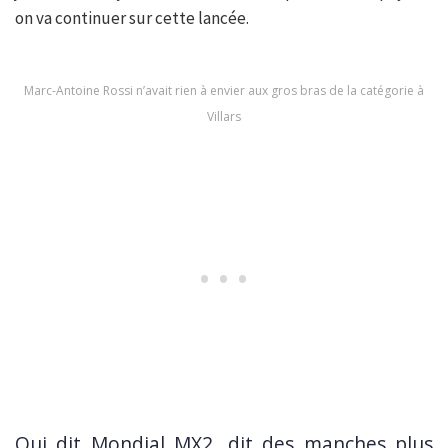
on va continuer sur cette lancée.
Marc-Antoine Rossi n’avait rien à envier aux gros bras de la catégorie à
Villars
Qui dit Mondial MX2, dit des manches plus