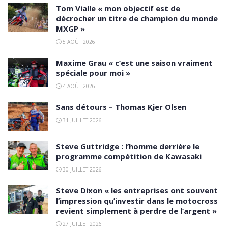
Tom Vialle « mon objectif est de
décrocher un titre de champion du monde
MXGP »
5 AOÛT 2026
Maxime Grau « c’est une saison vraiment
spéciale pour moi »
4 AOÛT 2026
Sans détours – Thomas Kjer Olsen
31 JUILLET 2026
Steve Guttridge : l’homme derrière le
programme compétition de Kawasaki
30 JUILLET 2026
Steve Dixon « les entreprises ont souvent
l’impression qu’investir dans le motocross
revient simplement à perdre de l’argent »
27 JUILLET 2026