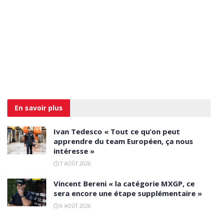
En savoir
plus
Ivan Tedesco « Tout ce qu’on peut
apprendre du team Européen, ça nous
intéresse »
7 AOÛT 2026
Vincent Bereni « la catégorie MXGP, ce
sera encore une étape supplémentaire »
6 AOÛT 2026