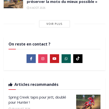
préserver la moto du mieux possible »
4 AOÛT 2026
VOIR PLUS
On reste en contact ?
Articles recommandés
Spring Creek: tapis pour Jett, doublé
pour Hunter !
19 JUILLET 2026