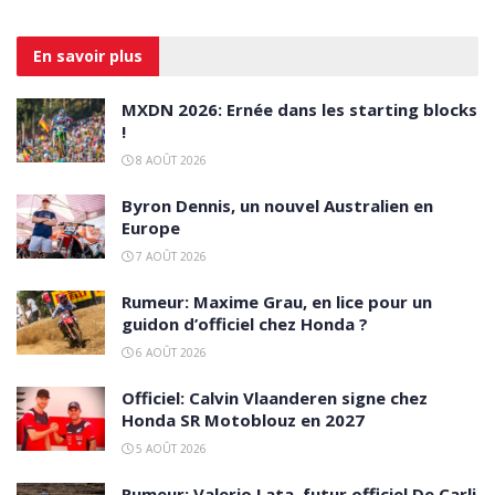
En savoir
plus
MXDN 2026: Ernée dans les starting blocks
!
8 AOÛT 2026
Byron Dennis, un nouvel Australien en
Europe
7 AOÛT 2026
Rumeur: Maxime Grau, en lice pour un
guidon d’officiel chez Honda ?
6 AOÛT 2026
Officiel: Calvin Vlaanderen signe chez
Honda SR Motoblouz en 2027
5 AOÛT 2026
Rumeur: Valerio Lata, futur officiel De Carli