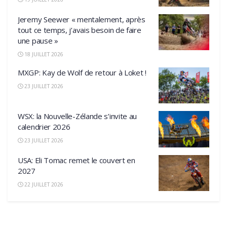
Jeremy Seewer « mentalement, après
tout ce temps, j’avais besoin de faire
une pause »
18 JUILLET 2026
MXGP: Kay de Wolf de retour à Loket !
23 JUILLET 2026
WSX: la Nouvelle-Zélande s’invite au
calendrier 2026
23 JUILLET 2026
USA: Eli Tomac remet le couvert en
2027
22 JUILLET 2026