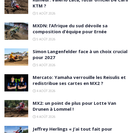
KTM ?
5 AOÛT 2026
MXDN: l’Afrique du sud dévoile sa
composition d’équipe pour Ernée
5 AOÛT 2026
Simon Langenfelder face à un choix crucial
pour 2027
5 AOÛT 2026
Mercato: Yamaha verrouille les Reisulis et
redistribue ses cartes en MX2 ?
4 AOÛT 2026
MX2: un point de plus pour Lotte Van
Drunen à Lommel !
4 AOÛT 2026
Jeffrey Herlings « J’ai tout fait pour