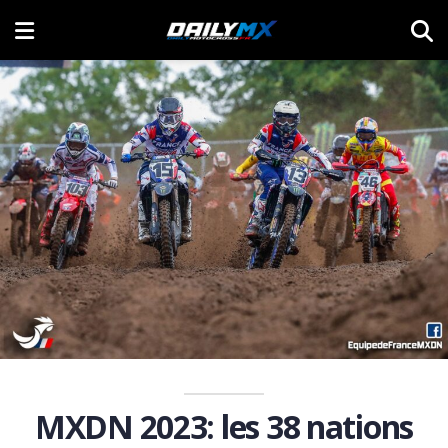
MXDN 2023: les 38 nations