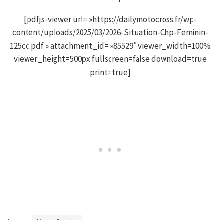
[pdfjs-viewer url= »https://dailymotocross.fr/wp-
content/uploads/2025/03/2026-Situation-Chp-Feminin-
125cc.pdf » attachment_id= »85529″ viewer_width=100%
viewer_height=500px fullscreen=false download=true
print=true]