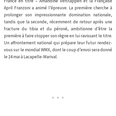
France en titre – Amandine Verstappen et la Française
April Franzoni a animé l’épreuve. La première cherche à
prolonger son impressionnante domination nationale,
tandis que la seconde, récemment de retour après une
fracture du tibia et du péroné, ambitionne d’être la
première à faire stopper son règne en lui ravissant le titre.
Un affrontement national qui prépare leur futur rendez-
vous sur le mondial WMX, dont le coup d’envoi sera donné
le 24 mai à Lacapelle-Marival.