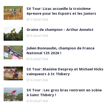
SX Tour: Lizac accueille la troisième
épreuve pour les Espoirs et les Juniors
17 JUILLET 2026
Graine de champion – Arthur Annelot
16 JUILLET 2026
Julien Bonnaudin, champion de France
National 125 2026 !
15 JUILLET 2026
SX Tour: Maxime Desprey et Michael Hicks
vainqueurs à St Thibery
12 JUILLET 2026
SX Tour : Les gros bras rentrent en scène
à Saint Thibéry !
10 JUILLET 2026