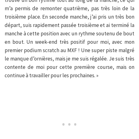
trouvé un bon rythme tout au long de la manche, ce qui
m’a permis de remonter quatrième, pas très loin de la
troisième place. En seconde manche, j’ai pris un très bon
départ, suis rapidement passée troisième et ai terminé la
manche à cette position avec un rythme soutenu de bout
en bout. Un week-end très positif pour moi, avec mon
premier podium scratch au MXF ! Une super piste malgré
le manque d’ornières, mais je me suis régalée. Je suis très
contente de moi pour cette première course, mais on
continue à travailler pour les prochaines. »