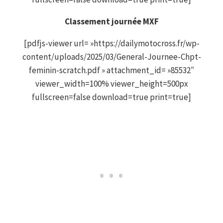
Classement journée MXF
[pdfjs-viewer url= »https://dailymotocross.fr/wp-
content/uploads/2025/03/General-Journee-Chpt-
feminin-scratch.pdf » attachment_id= »85532″
viewer_width=100% viewer_height=500px
fullscreen=false download=true print=true]