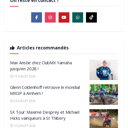
On reste en contact ?
Articles recommandés
Max Anstie chez ClubMX Yamaha
jusqu’en 2028 !
13 JUILLET 2026
Glenn Coldenhoff retrouve le mondial
MXGP à Arnhem !
24 JUILLET 2026
SX Tour: Maxime Desprey et Michael
Hicks vainqueurs à St Thibery
12 JUILLET 2026