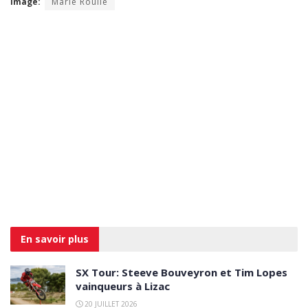
Image:
Marie Roulle
En savoir
plus
SX Tour: Steeve Bouveyron et Tim Lopes
vainqueurs à Lizac
20 JUILLET 2026