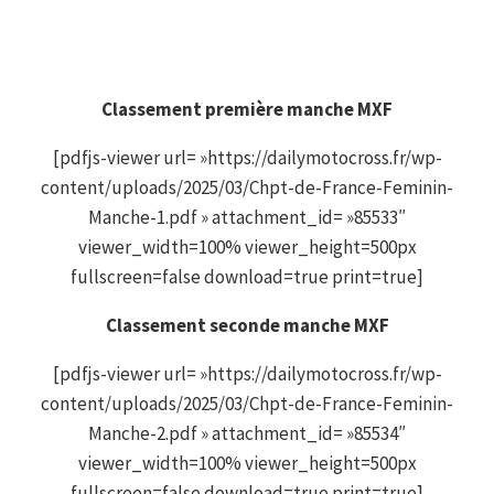
Classement première manche MXF
[pdfjs-viewer url= »https://dailymotocross.fr/wp-
content/uploads/2025/03/Chpt-de-France-Feminin-
Manche-1.pdf » attachment_id= »85533″
viewer_width=100% viewer_height=500px
fullscreen=false download=true print=true]
Classement seconde manche MXF
[pdfjs-viewer url= »https://dailymotocross.fr/wp-
content/uploads/2025/03/Chpt-de-France-Feminin-
Manche-2.pdf » attachment_id= »85534″
viewer_width=100% viewer_height=500px
fullscreen=false download=true print=true]