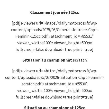
Classement journée 125cc
[pdfjs-viewer url= »https://dailymotocross.fr/wp-
content/uploads/2025/03/General-Journee-Chpt-
Feminin-125cc.pdf » attachment_id= »85531″
viewer_width=100% viewer_height=500px
fullscreen=false download=true print=true]
Situation au championnat scratch
[pdfjs-viewer url= »https://dailymotocross.fr/wp-
content/uploads/2025/03/2026-Situation-Chpt-Feminin-
scratch.pdf » attachment_id= »85530″
viewer_width=100% viewer_height=500px
fullscreen=false download=true print=true]
Situation au championnat 125cc