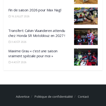
Fin de saison 2026 pour Max Nagl
16 JUILLET 2026
Transfert: Calvin Vlaanderen attendu
chez Honda SR Motoblouz en 2027 !
3 AOÛT 2026
Maxime Grau « c’est une saison
vraiment spéciale pour moi »
4 AOÛT 2026
Advertise
Politique de confidentialité
Contact