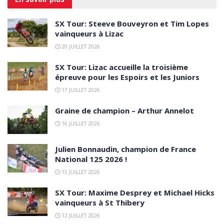
SX Tour: Steeve Bouveyron et Tim Lopes
vainqueurs à Lizac
20 JUILLET 2026
SX Tour: Lizac accueille la troisième
épreuve pour les Espoirs et les Juniors
17 JUILLET 2026
Graine de champion – Arthur Annelot
16 JUILLET 2026
Julien Bonnaudin, champion de France
National 125 2026 !
15 JUILLET 2026
SX Tour: Maxime Desprey et Michael Hicks
vainqueurs à St Thibery
12 JUILLET 2026