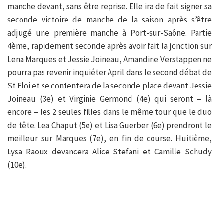
manche devant, sans être reprise. Elle ira de fait signer sa
seconde victoire de manche de la saison après s’être
adjugé une première manche à Port-sur-Saône. Partie
4ème, rapidement seconde après avoir fait la jonction sur
Lena Marques et Jessie Joineau, Amandine Verstappen ne
pourra pas revenir inquiéter April dans le second débat de
St Eloi et se contentera de la seconde place devant Jessie
Joineau (3e) et Virginie Germond (4e) qui seront – là
encore – les 2 seules filles dans le même tour que le duo
de tête. Lea Chaput (5e) et Lisa Guerber (6e) prendront le
meilleur sur Marques (7e), en fin de course. Huitième,
Lysa Raoux devancera Alice Stefani et Camille Schudy
(10e).