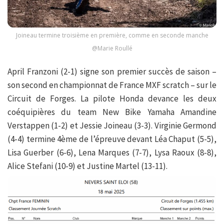
Joineau termine troisième en première, comme en seconde manche
@Marie Roullé
April Franzoni (2-1) signe son premier succès de saison –
son second en championnat de France MXF scratch – sur le
Circuit de Forges. La pilote Honda devance les deux
coéquipières du team New Bike Yamaha Amandine
Verstappen (1-2) et Jessie Joineau (3-3). Virginie Germond
(4-4) termine 4ème de l’épreuve devant Léa Chaput (5-5),
Lisa Guerber (6-6), Lena Marques (7-7), Lysa Raoux (8-8),
Alice Stefani (10-9) et Justine Martel (13-11).