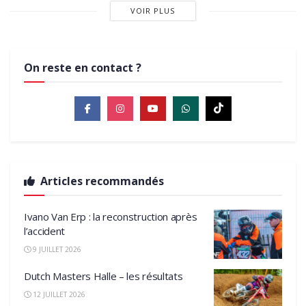
VOIR PLUS
On reste en contact ?
Articles recommandés
Ivano Van Erp : la reconstruction après
l’accident
9 JUILLET 2026
Dutch Masters Halle – les résultats
12 JUILLET 2026