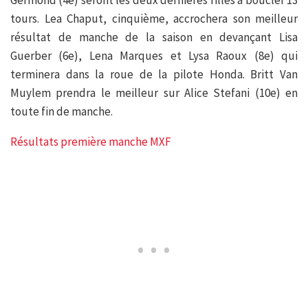
Germond (4e) seront les deux dernières filles à boucler 13
tours. Lea Chaput, cinquième, accrochera son meilleur
résultat de manche de la saison en devançant Lisa
Guerber (6e), Lena Marques et Lysa Raoux (8e) qui
terminera dans la roue de la pilote Honda. Britt Van
Muylem prendra le meilleur sur Alice Stefani (10e) en
toute fin de manche.
Résultats première manche MXF