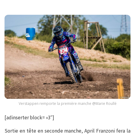
Verstappen remporte la première manche @Marie Roullé
[adinserter block= »3″]
Sortie en tête en seconde manche, April Franzoni fera la