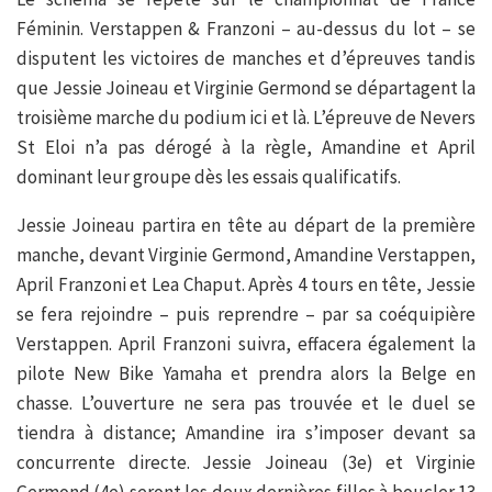
Féminin. Verstappen & Franzoni – au-dessus du lot – se
disputent les victoires de manches et d’épreuves tandis
que Jessie Joineau et Virginie Germond se départagent la
troisième marche du podium ici et là. L’épreuve de Nevers
St Eloi n’a pas dérogé à la règle, Amandine et April
dominant leur groupe dès les essais qualificatifs.
Jessie Joineau partira en tête au départ de la première
manche, devant Virginie Germond, Amandine Verstappen,
April Franzoni et Lea Chaput. Après 4 tours en tête, Jessie
se fera rejoindre – puis reprendre – par sa coéquipière
Verstappen. April Franzoni suivra, effacera également la
pilote New Bike Yamaha et prendra alors la Belge en
chasse. L’ouverture ne sera pas trouvée et le duel se
tiendra à distance; Amandine ira s’imposer devant sa
concurrente directe. Jessie Joineau (3e) et Virginie