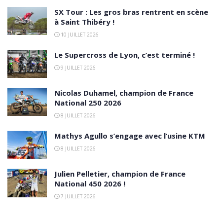
SX Tour : Les gros bras rentrent en scène
à Saint Thibéry !
10 JUILLET 2026
Le Supercross de Lyon, c’est terminé !
9 JUILLET 2026
Nicolas Duhamel, champion de France
National 250 2026
8 JUILLET 2026
Mathys Agullo s’engage avec l’usine KTM
8 JUILLET 2026
Julien Pelletier, champion de France
National 450 2026 !
7 JUILLET 2026