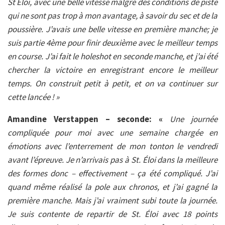
St Eloi, avec une belle vitesse malgré des conditions de piste
qui ne sont pas trop à mon avantage, à savoir du sec et de la
poussière. J’avais une belle vitesse en première manche; je
suis partie 4ème pour finir deuxième avec le meilleur temps
en course. J’ai fait le holeshot en seconde manche, et j’ai été
chercher la victoire en enregistrant encore le meilleur
temps. On construit petit à petit, et on va continuer sur
cette lancée ! »
Amandine Verstappen – seconde: «
Une journée
compliquée pour moi avec une semaine chargée en
émotions avec l’enterrement de mon tonton le vendredi
avant l’épreuve. Je n’arrivais pas à St. Éloi dans la meilleure
des formes donc – effectivement – ça été compliqué. J’ai
quand même réalisé la pole aux chronos, et j’ai gagné la
première manche. Mais j’ai vraiment subi toute la journée.
Je suis contente de repartir de St. Éloi avec 18 points