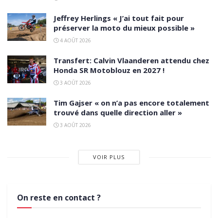
Jeffrey Herlings « J’ai tout fait pour
préserver la moto du mieux possible »
4 AOÛT 2026
Transfert: Calvin Vlaanderen attendu chez
Honda SR Motoblouz en 2027 !
3 AOÛT 2026
Tim Gajser « on n’a pas encore totalement
trouvé dans quelle direction aller »
3 AOÛT 2026
VOIR PLUS
On reste en contact ?