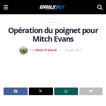
Opération du poignet pour
Mitch Evans
Par
Kévin Frelaud
22 juin 2021