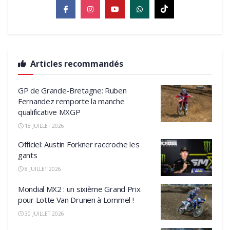
Articles recommandés
GP de Grande-Bretagne: Ruben
Fernandez remporte la manche
qualificative MXGP
18 JUILLET 2026
Officiel: Austin Forkner raccroche les
gants
8 JUILLET 2026
Mondial MX2 : un sixième Grand Prix
pour Lotte Van Drunen à Lommel !
30 JUILLET 2026