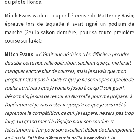
du pilote Honda.
Mitch Evans va donc louper l’épreuve de Matterley Basin;
épreuve lors de laquelle il avait signé un podium de
manche (3e) la saison dernière, pour sa toute première
course sur la 450.
Mitch Evans:
« C’était une décision très difficile à prendre
de subir cette nouvelle opération, sachant que ça me ferait
manquer encore plus de courses, mais je savais que mon
poignet n’était pas à 100% et que je ne serais pas capable de
rouler au niveau que je voulais jusqu’à ce qu’il soit guéri.
Désormais, je suis de retour en Australie pour me préparer à
l’opération et je vais rester ici jusqu’à ce que je sois prêt à
reprendre la compétition, ce qui, je l’espère, ne sera pas trop
long. Un grand merci à l’équipe pour son soutien et
félicitations à Tim pour son excellent début de championnat
en Russie, j’ai hâte d’être sur la grille à ses côtés ! Je