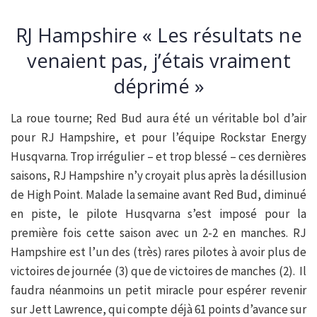
RJ Hampshire « Les résultats ne
venaient pas, j’étais vraiment
déprimé »
La roue tourne; Red Bud aura été un véritable bol d’air
pour RJ Hampshire, et pour l’équipe Rockstar Energy
Husqvarna. Trop irrégulier – et trop blessé – ces dernières
saisons, RJ Hampshire n’y croyait plus après la désillusion
de High Point. Malade la semaine avant Red Bud, diminué
en piste, le pilote Husqvarna s’est imposé pour la
première fois cette saison avec un 2-2 en manches. RJ
Hampshire est l’un des (très) rares pilotes à avoir plus de
victoires de journée (3) que de victoires de manches (2). Il
faudra néanmoins un petit miracle pour espérer revenir
sur Jett Lawrence, qui compte déjà 61 points d’avance sur