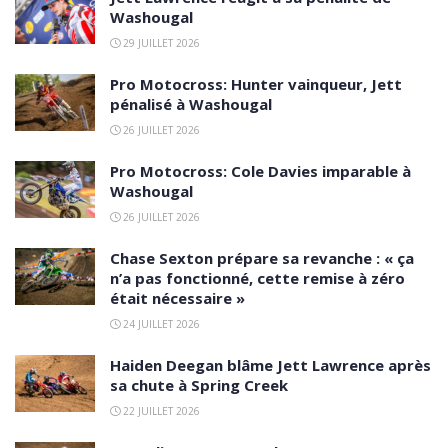
Washougal
29 JUILLET 2026
Pro Motocross: Hunter vainqueur, Jett
pénalisé à Washougal
26 JUILLET 2026
Pro Motocross: Cole Davies imparable à
Washougal
26 JUILLET 2026
Chase Sexton prépare sa revanche : « ça
n’a pas fonctionné, cette remise à zéro
était nécessaire »
24 JUILLET 2026
Haiden Deegan blâme Jett Lawrence après
sa chute à Spring Creek
22 JUILLET 2026