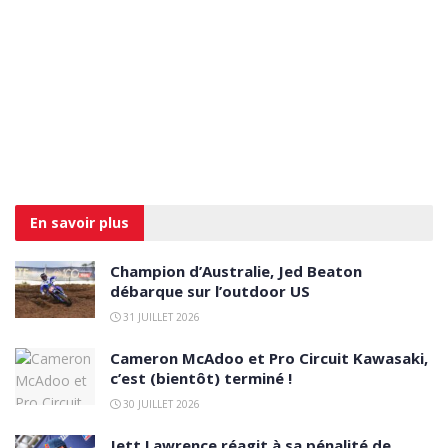
En savoir
plus
Champion d’Australie, Jed Beaton
débarque sur l’outdoor US
31 JUILLET 2026
Cameron McAdoo et Pro Circuit Kawasaki,
c’est (bientôt) terminé !
30 JUILLET 2026
Jett Lawrence réagit à sa pénalité de