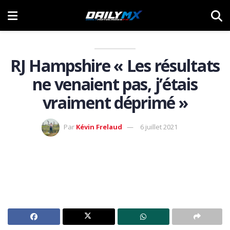
RJ Hampshire « Les résultats
ne venaient pas, j’étais
vraiment déprimé »
Par
Kévin Frelaud
6 juillet 2021