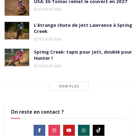
USA: Eli Tomac remet le couvert en 2027
22 JUILLET 2026
L’étrange chute de Jett Lawrence à Spring
Creek
19 JUILLET 2026
Spring Creek: tapis pour Jett, doublé pour
Hunter !
19 JUILLET 2026
VOIR PLUS
On reste en contact ?