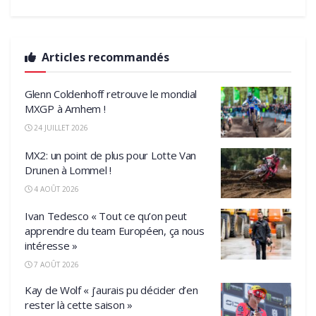
Articles recommandés
Glenn Coldenhoff retrouve le mondial
MXGP à Arnhem !
24 JUILLET 2026
MX2: un point de plus pour Lotte Van
Drunen à Lommel !
4 AOÛT 2026
Ivan Tedesco « Tout ce qu’on peut
apprendre du team Européen, ça nous
intéresse »
7 AOÛT 2026
Kay de Wolf « j’aurais pu décider d’en
rester là cette saison »