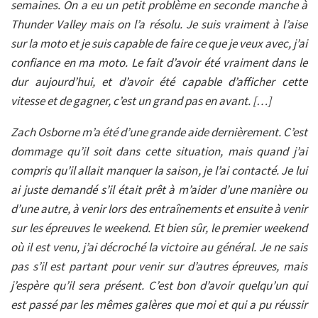
semaines. On a eu un petit problème en seconde manche à
Thunder Valley mais on l’a résolu. Je suis vraiment à l’aise
sur la moto et je suis capable de faire ce que je veux avec, j’ai
confiance en ma moto. Le fait d’avoir été vraiment dans le
dur aujourd’hui, et d’avoir été capable d’afficher cette
vitesse et de gagner, c’est un grand pas en avant. […]
Zach Osborne m’a été d’une grande aide dernièrement. C’est
dommage qu’il soit dans cette situation, mais quand j’ai
compris qu’il allait manquer la saison, je l’ai contacté. Je lui
ai juste demandé s’il était prêt à m’aider d’une manière ou
d’une autre, à venir lors des entraînements et ensuite à venir
sur les épreuves le weekend. Et bien sûr, le premier weekend
où il est venu, j’ai décroché la victoire au général. Je ne sais
pas s’il est partant pour venir sur d’autres épreuves, mais
j’espère qu’il sera présent. C’est bon d’avoir quelqu’un qui
est passé par les mêmes galères que moi et qui a pu réussir