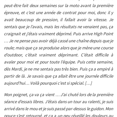
peut-être fait deux semaines sur la moto avant la première
épreuve, et c’est une année de contrat pour moi, donc il y
avait beaucoup de pression, il fallait avoir la vitesse. Je
sentais que je l’avais, mais les résultats ne venaient pas, ça
craignait et j’étais vraiment déprimé. Puis arrive High Point
… Je ne pense pas avoir déjà cassé une chaîne depuis que je
roule; mais que ça se produise alors que je mène une course
d’outdoor, c’était vraiment déprimant. C’était difficile à
avaler pour moi et pour toute l’équipe. Puis cette semaine,
dès Mardi, je ne me sentais pas très bien. Puis ça a empiré à
partir de là. Je savais que ça allait être une journée difficile
aujourd’hui… Voilà pourquoi c’est si spécial. […]
Mon poignet, ça va ça vient … J’ai chuté lors de la première
séance d’essais libres. J’étais dans un tour au ralenti, je suis
arrivé dans le mou et je suis passé par-dessus le guidon. Mon
pouce s’est retourné, et ça a un peu réveillé les douleurs au