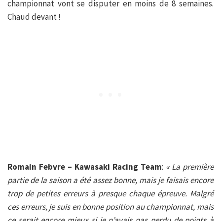
championnat vont se disputer en moins de 8 semaines.
Chaud devant !
Romain Febvre – Kawasaki Racing Team
:
« La première
partie de la saison a été assez bonne, mais je faisais encore
trop de petites erreurs à presque chaque épreuve. Malgré
ces erreurs, je suis en bonne position au championnat, mais
ce serait encore mieux si je n’avais pas perdu de points à