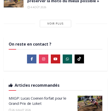
préserver la moto du mieux possible »
4 AOÛT 2026
VOIR PLUS
On reste en contact ?
Articles recommandés
MXGP: Lucas Coenen forfait pour le
Grand Prix de Loket
26 JUILLET 2026