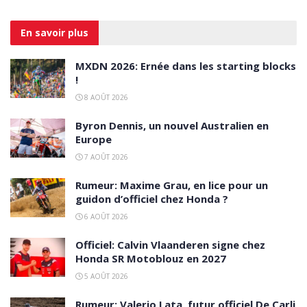
En savoir
plus
MXDN 2026: Ernée dans les starting blocks
!
8 AOÛT 2026
Byron Dennis, un nouvel Australien en
Europe
7 AOÛT 2026
Rumeur: Maxime Grau, en lice pour un
guidon d’officiel chez Honda ?
6 AOÛT 2026
Officiel: Calvin Vlaanderen signe chez
Honda SR Motoblouz en 2027
5 AOÛT 2026
Rumeur: Valerio Lata, futur officiel De Carli