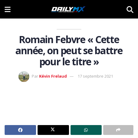
Romain Febvre « Cette
année, on peut se battre
pour le titre »
Par
Kévin Frelaud
17 septembre 2021