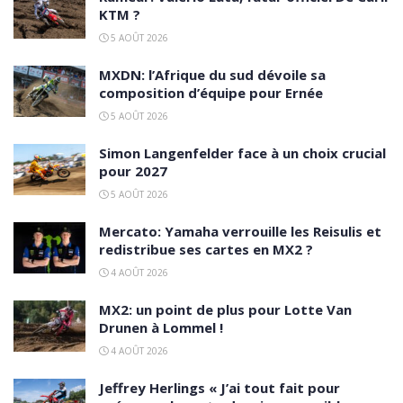
KTM ?
5 AOÛT 2026
MXDN: l’Afrique du sud dévoile sa
composition d’équipe pour Ernée
5 AOÛT 2026
Simon Langenfelder face à un choix crucial
pour 2027
5 AOÛT 2026
Mercato: Yamaha verrouille les Reisulis et
redistribue ses cartes en MX2 ?
4 AOÛT 2026
MX2: un point de plus pour Lotte Van
Drunen à Lommel !
4 AOÛT 2026
Jeffrey Herlings « J’ai tout fait pour