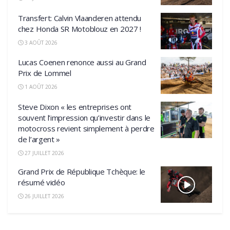
Transfert: Calvin Vlaanderen attendu
chez Honda SR Motoblouz en 2027 !
3 AOÛT 2026
Lucas Coenen renonce aussi au Grand
Prix de Lommel
1 AOÛT 2026
Steve Dixon « les entreprises ont
souvent l’impression qu’investir dans le
motocross revient simplement à perdre
de l’argent »
27 JUILLET 2026
Grand Prix de République Tchèque: le
résumé vidéo
26 JUILLET 2026