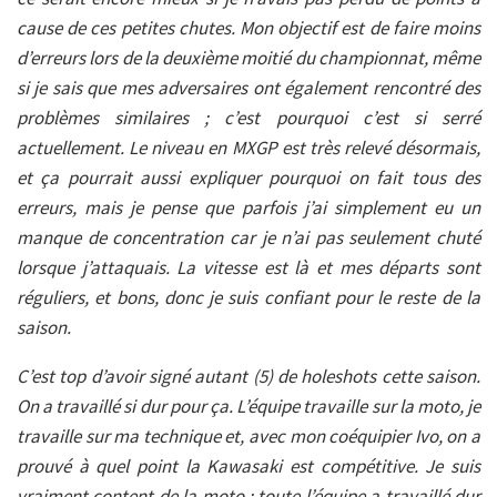
cause de ces petites chutes. Mon objectif est de faire moins
d’erreurs lors de la deuxième moitié du championnat, même
si je sais que mes adversaires ont également rencontré des
problèmes similaires ; c’est pourquoi c’est si serré
actuellement. Le niveau en MXGP est très relevé désormais,
et ça pourrait aussi expliquer pourquoi on fait tous des
erreurs, mais je pense que parfois j’ai simplement eu un
manque de concentration car je n’ai pas seulement chuté
lorsque j’attaquais. La vitesse est là et mes départs sont
réguliers, et bons, donc je suis confiant pour le reste de la
saison.
C’est top d’avoir signé autant (5) de holeshots cette saison.
On a travaillé si dur pour ça. L’équipe travaille sur la moto, je
travaille sur ma technique et, avec mon coéquipier Ivo, on a
prouvé à quel point la Kawasaki est compétitive. Je suis
vraiment content de la moto ; toute l’équipe a travaillé dur