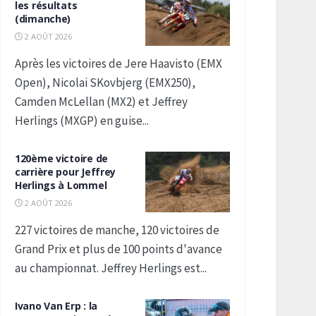
les résultats
(dimanche)
2 AOÛT 2026
Après les victoires de Jere Haavisto (EMX
Open), Nicolai SKovbjerg (EMX250),
Camden McLellan (MX2) et Jeffrey
Herlings (MXGP) en guise...
120ème victoire de
carrière pour Jeffrey
Herlings à Lommel
2 AOÛT 2026
227 victoires de manche, 120 victoires de
Grand Prix et plus de 100 points d'avance
au championnat. Jeffrey Herlings est...
Ivano Van Erp : la