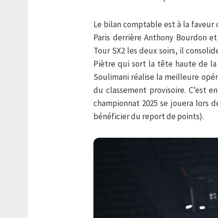
Le bilan comptable est à la faveur
Paris derrière Anthony Bourdon e
Tour SX2 les deux soirs, il consoli
Piètre qui sort la tête haute de l
Soulimani réalise la meilleure opé
du classement provisoire. C’est 
championnat 2025 se jouera lors de
bénéficier du report de points).