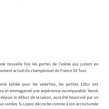
ne nouvelle fois les portes de l’arène aux juniors en
assement actuel du championnat de France SX Tour.
ante taillée pour les vedettes, les petites 125cc ont
 jeu et emmagasiné une expérience incomparable. Yannis
depuis le début de la saison, aura été bousculé par un
eux soirées. Si Lopez décroche comme à son accoutumée