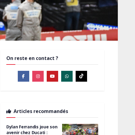
On reste en contact ?
Articles recommandés
Dylan Ferrandis joue son
avenir chez Ducati :