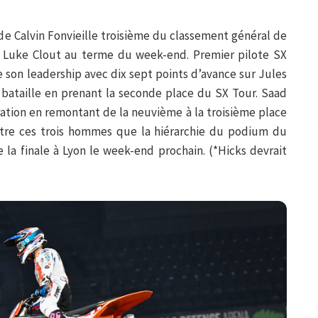
 de Calvin Fonvieille troisième du classement général de
t Luke Clout au terme du week-end. Premier pilote SX
de son leadership avec dix sept points d’avance sur Jules
a bataille en prenant la seconde place du SX Tour. Saad
ration en remontant de la neuvième à la troisième place
entre ces trois hommes que la hiérarchie du podium du
 la finale à Lyon le week-end prochain. (*Hicks devrait