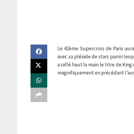
Le 42ème Supercross de Paris aura
avec sa pléiade de stars parmi les
a raflé haut la main le titre de Kin
magnifiquement en précédant l’aus