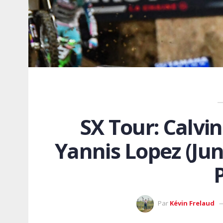
SX Tour: Calvin
Yannis Lopez (Jun
Par
Kévin Frelaud