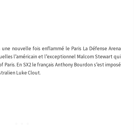
 une nouvelle fois enflammé le Paris La Défense Arena
quelles l’américain et l’exceptionnel Malcom Stewart qui
g of Paris. En SX2 le français Anthony Bourdon s’est imposé
tralien Luke Clout.