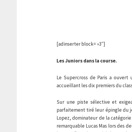
[adinserter block= »3″]
Les Juniors dans la course.
Le Supercross de Paris a ouvert u
accueillant les dix premiers du cl
Sur une piste sélective et exige
parfaitement tiré leur épingle du
Lopez, dominateur de la catégorie 
remarquable Lucas Mas lors des d