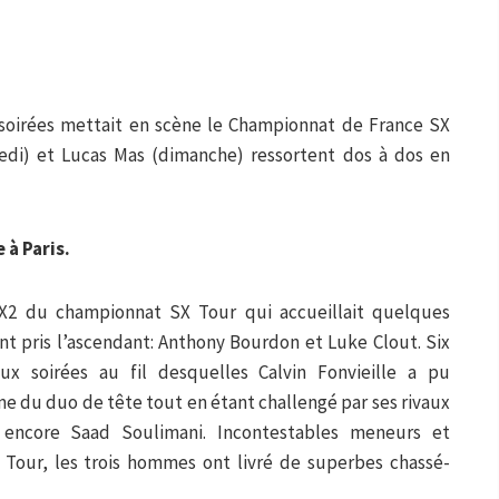
soirées mettait en scène le Championnat de France SX
edi) et Lucas Mas (dimanche) ressortent dos à dos en
 à Paris.
SX2 du championnat SX Tour qui accueillait quelques
nt pris l’ascendant: Anthony Bourdon et Luke Clout. Six
ux soirées au fil desquelles Calvin Fonvieille a pu
e du duo de tête tout en étant challengé par ses rivaux
 encore Saad Soulimani. Incontestables meneurs et
Tour, les trois hommes ont livré de superbes chassé-