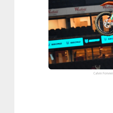
Calvin Fonvie