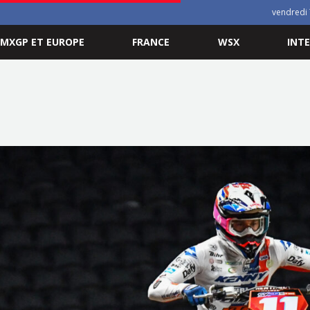
vendredi 
MXGP ET EUROPE
FRANCE
WSX
INT