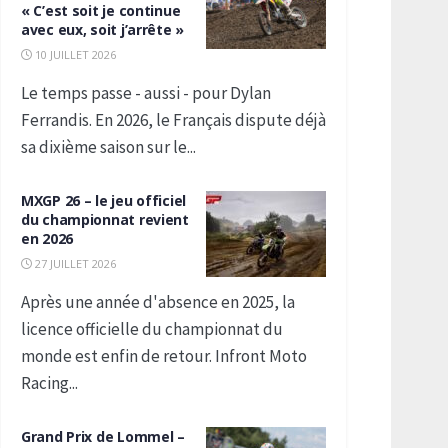
« C’est soit je continue
avec eux, soit j’arrête »
10 JUILLET 2026
Le temps passe - aussi - pour Dylan
Ferrandis. En 2026, le Français dispute déjà
sa dixième saison sur le...
MXGP 26 – le jeu officiel
du championnat revient
en 2026
27 JUILLET 2026
Après une année d'absence en 2025, la
licence officielle du championnat du
monde est enfin de retour. Infront Moto
Racing...
Grand Prix de Lommel –