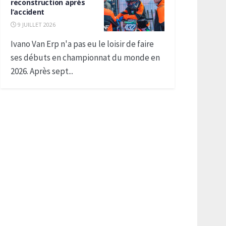
reconstruction après
l’accident
9 JUILLET 2026
Ivano Van Erp n'a pas eu le loisir de faire
ses débuts en championnat du monde en
2026. Après sept...