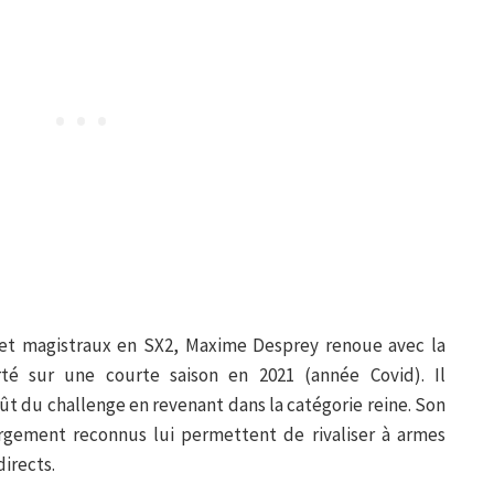
s et magistraux en SX2, Maxime Desprey renoue avec la
rté sur une courte saison en 2021 (année Covid). Il
oût du challenge en revenant dans la catégorie reine. Son
rgement reconnus lui permettent de rivaliser à armes
directs.