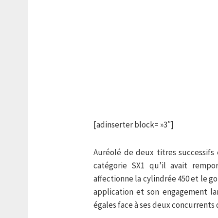
[adinserter block= »3″]
Auréolé de deux titres successif
catégorie SX1 qu’il avait rempo
affectionne la cylindrée 450 et le g
application et son engagement la
égales face à ses deux concurrents 