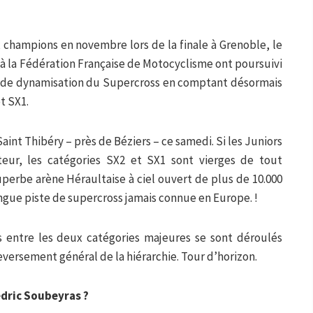
x champions en novembre lors de la finale à Grenoble, le
à la Fédération Française de Motocyclisme ont poursuivi
 de dynamisation du Supercross en comptant désormais
et SX1.
 Saint Thibéry – près de Béziers – ce samedi. Si les Juniors
r, les catégories SX2 et SX1 sont vierges de tout
uperbe arène Héraultaise à ciel ouvert de plus de 10.000
ongue piste de supercross jamais connue en Europe. !
s entre les deux catégories majeures se sont déroulés
eversement général de la hiérarchie. Tour d’horizon.
dric Soubeyras ?