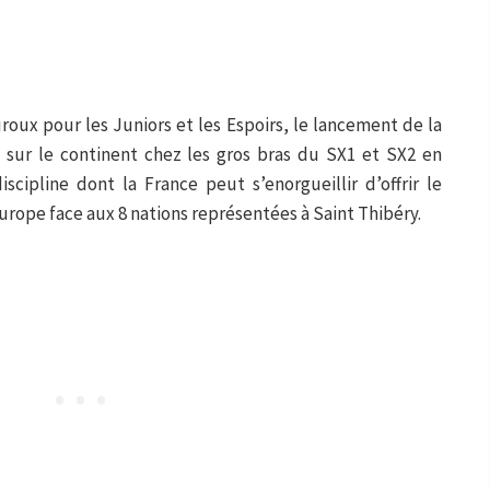
roux pour les Juniors et les Espoirs, le lancement de la
t sur le continent chez les gros bras du SX1 et SX2 en
iscipline dont la France peut s’enorgueillir d’offrir le
urope face aux 8 nations représentées à Saint Thibéry.