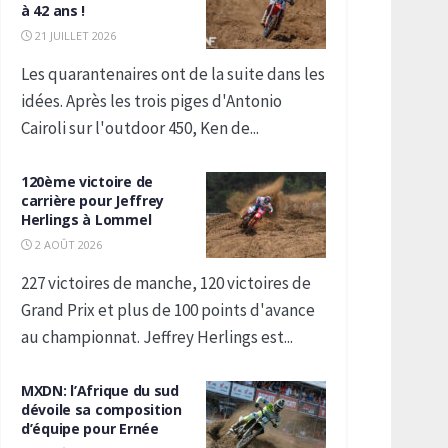
à 42 ans !
21 JUILLET 2026
Les quarantenaires ont de la suite dans les
idées. Après les trois piges d'Antonio
Cairoli sur l'outdoor 450, Ken de...
120ème victoire de
carrière pour Jeffrey
Herlings à Lommel
2 AOÛT 2026
227 victoires de manche, 120 victoires de
Grand Prix et plus de 100 points d'avance
au championnat. Jeffrey Herlings est...
MXDN: l’Afrique du sud
dévoile sa composition
d’équipe pour Ernée