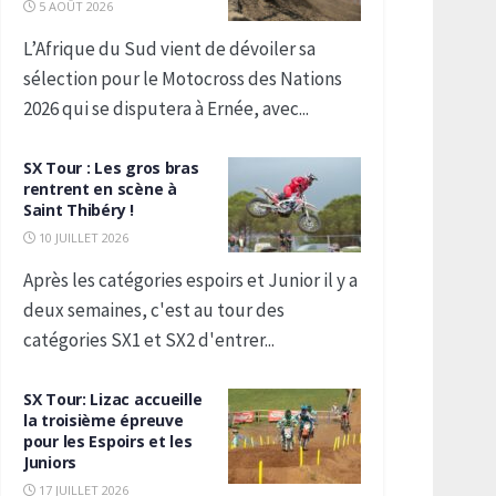
5 AOÛT 2026
L’Afrique du Sud vient de dévoiler sa
sélection pour le Motocross des Nations
2026 qui se disputera à Ernée, avec...
SX Tour : Les gros bras
rentrent en scène à
Saint Thibéry !
10 JUILLET 2026
Après les catégories espoirs et Junior il y a
deux semaines, c'est au tour des
catégories SX1 et SX2 d'entrer...
SX Tour: Lizac accueille
la troisième épreuve
pour les Espoirs et les
Juniors
17 JUILLET 2026