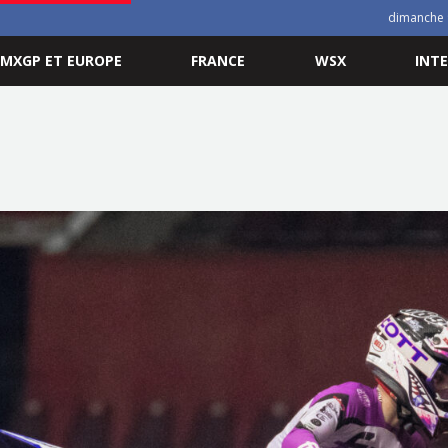
dimanche 
MXGP ET EUROPE
FRANCE
WSX
INT