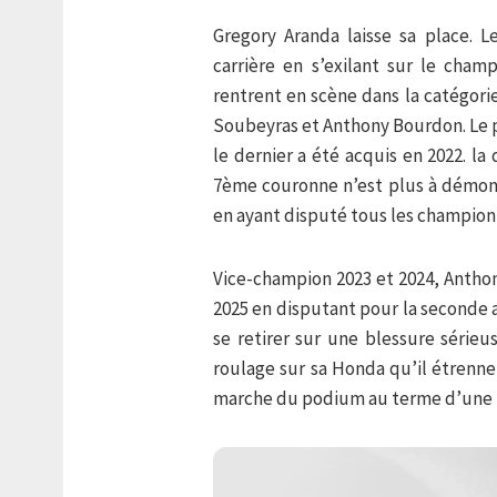
Gregory Aranda laisse sa place. 
carrière en s’exilant sur le cham
rentrent en scène dans la catégorie
Soubeyras et Anthony Bourdon. Le p
le dernier a été acquis en 2022. l
7ème couronne n’est plus à démont
en ayant disputé tous les champion
Vice-champion 2023 et 2024, Anth
2025 en disputant pour la seconde 
se retirer sur une blessure sérieu
roulage sur sa Honda qu’il étrenne
marche du podium au terme d’une lo