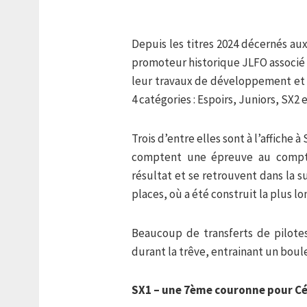
Depuis les titres 2024 décernés au
promoteur historique JLFO associé 
leur travaux de développement et
4 catégories : Espoirs, Juniors, SX2 
Trois d’entre elles sont à l’affiche à
comptent une épreuve au compteu
résultat et se retrouvent dans la s
places, où a été construit la plus l
Beaucoup de transferts de pilote
durant la trêve, entrainant un boul
SX1 – une 7ème couronne pour Cé