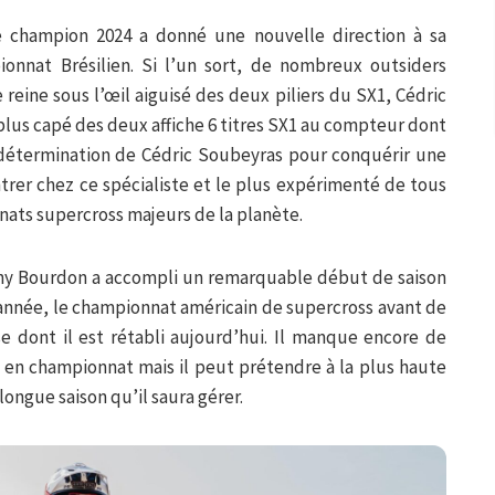
Le champion 2024 a donné une nouvelle direction à sa
pionnat Brésilien. Si l’un sort, de nombreux outsiders
 reine sous l’œil aiguisé des deux piliers du SX1, Cédric
lus capé des deux affiche 6 titres SX1 au compteur dont
a détermination de Cédric Soubeyras pour conquérir une
rer chez ce spécialiste et le plus expérimenté de tous
nats supercross majeurs de la planète.
ony Bourdon a accompli un remarquable début de saison
année, le championnat américain de supercross avant de
se dont il est rétabli aujourd’hui. Il manque encore de
 en championnat mais il peut prétendre à la plus haute
ngue saison qu’il saura gérer.