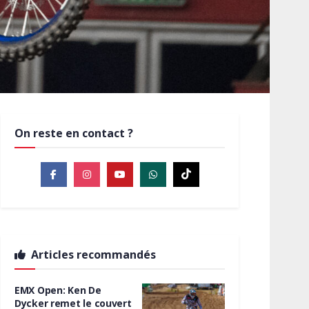
On reste en contact ?
Articles recommandés
EMX Open: Ken De
Dycker remet le couvert