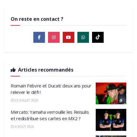
On reste en contact ?
Articles recommandés
Romain Febvre et Ducati: deux ans pour
relever le défi !
23 JUILLET 2026
Mercato: Yamaha verrouille les Reisulis
et redistribue ses cartes en MX2 ?
4 AOÛT 2026