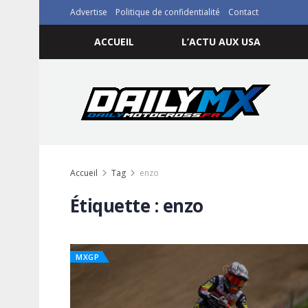
Advertise
Politique de confidentialité
Contact
ACCUEIL
L’ACTU AUX USA
Accueil
Tag
enzo
Étiquette :
enzo
MXGP