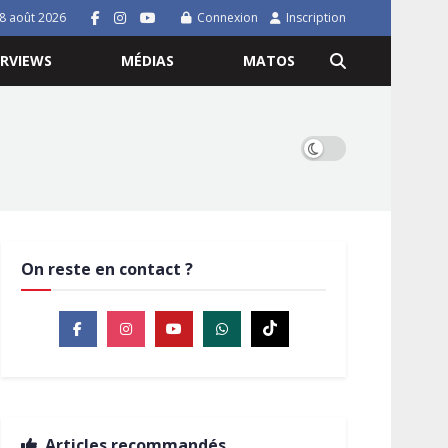
8 août 2026
Connexion
Inscription
ERVIEWS
MÉDIAS
MATOS
On reste en contact ?
Articles recommandés