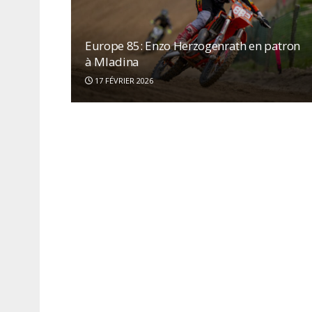
Europe 85: Enzo Herzogenrath en patron
à Mladina
17 FÉVRIER 2026