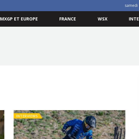
samedi 
MXGP ET EUROPE
FRANCE
WSX
INT
INTERVIEWS