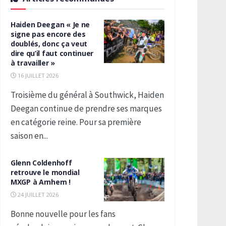
Haiden Deegan « Je ne
signe pas encore des
doublés, donc ça veut
dire qu’il faut continuer
à travailler »
16 JUILLET 2026
Troisième du général à Southwick, Haiden
Deegan continue de prendre ses marques
en catégorie reine. Pour sa première
saison en...
Glenn Coldenhoff
retrouve le mondial
MXGP à Arnhem !
24 JUILLET 2026
Bonne nouvelle pour les fans