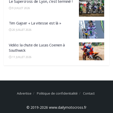
Le Supercross de Lyon, c’est terminé !
9 JUILLET 2026
Tim Gajser « La vitesse est là »
20 JUILLET 2026
Vidéo: la chute de Lucas Coenen à
Southwick
11 JUILLET 2026
Advertise
Politique de confidentialité
Contact
© 2019-2026 www.dailymotocross.fr