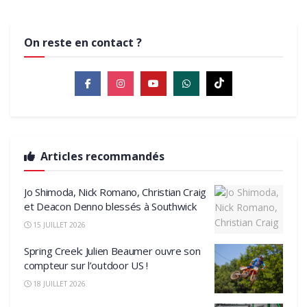
On reste en contact ?
Articles recommandés
Jo Shimoda, Nick Romano, Christian Craig
et Deacon Denno blessés à Southwick
15 JUILLET 2026
Spring Creek: Julien Beaumer ouvre son
compteur sur l’outdoor US !
18 JUILLET 2026