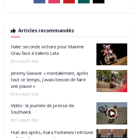
Articles recommandés
Italie: seconde victoire pour Maxime
Grau face à Valerio Lata
12 JUILLET 2026
Jeremy Seewer « mentalement, après
tout ce temps, j’avais besoin de faire
une pause »
18 JUILLET 2026
Vidéo : la journée de presse de
Southwick
11 JUILLET 2026
Huit ans après, Kiara Fontanesi retrouve