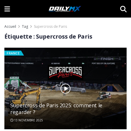
Accueil
Tag
Supercross de Paris
Étiquette :
Supercross de Paris
FRANCE
Supercross de Paris 2025: comment le
regarder ?
13 NOVEMBRE 2025