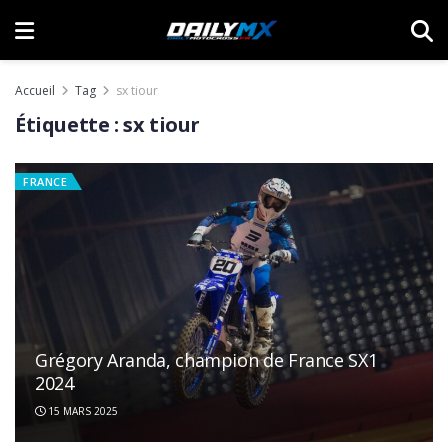
Accueil
Tag
sx tiour
Étiquette :
sx tiour
FRANCE
Grégory Aranda, champion de France SX1
2024
15 MARS 2025