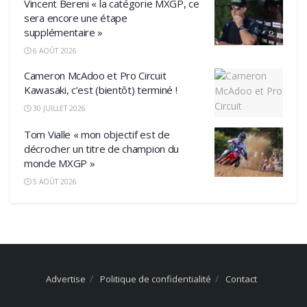
Vincent Bereni « la catégorie MXGP, ce
sera encore une étape
supplémentaire »
6 AOÛT 2026
Cameron McAdoo et Pro Circuit
Kawasaki, c’est (bientôt) terminé !
30 JUILLET 2026
Tom Vialle « mon objectif est de
décrocher un titre de champion du
monde MXGP »
5 AOÛT 2026
Advertise
Politique de confidentialité
Contact