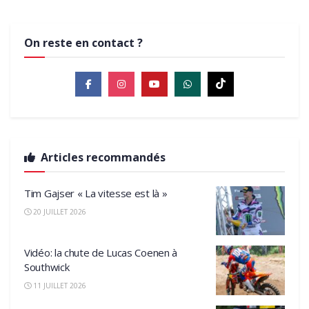
On reste en contact ?
Articles recommandés
Tim Gajser « La vitesse est là »
20 JUILLET 2026
Vidéo: la chute de Lucas Coenen à
Southwick
11 JUILLET 2026