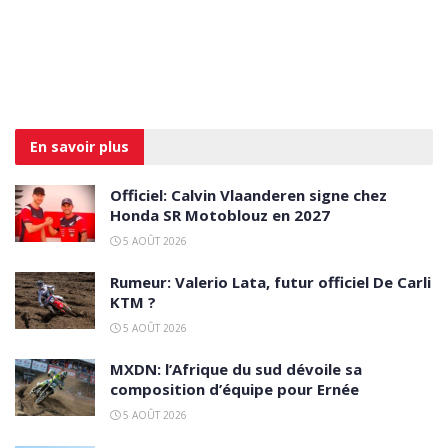
En savoir
plus
Officiel: Calvin Vlaanderen signe chez
Honda SR Motoblouz en 2027
5 AOÛT 2026
Rumeur: Valerio Lata, futur officiel De Carli
KTM ?
5 AOÛT 2026
MXDN: l’Afrique du sud dévoile sa
composition d’équipe pour Ernée
5 AOÛT 2026