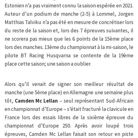
Estonien n’a pas vraiment connu la saison espérée en 2021.
Auteur d’un podium de manche (2-5) à Lommel, Jorgen
Matthias Talviku n’a pas été en mesure de concrétiser lors
du reste de la saison et, lors des 7 épreuves suivantes, il
ne scorera pas mieux que les 6 points de la 15ème place
lors des manches. 13ème du championnat à la mi-saison, le
pilote BT Racing Husqvarna se contente de la 19ème
place cette saison; une saison a oublier.
Alors qu’il venait de signer son meilleur résultat de
manche (une 5ème place) en Allemagne une semaine plus
tôt,
Camden Mc Lellan
– seul représentant Sud-Africain
en championnat d’Europe – s’était fracturé la clavicule en
France lors des essais libres de la sixième épreuve du
championnat d’Europe 250. Après avoir loupé trois
épreuves, Camden Mc Lellan faisait son retour en piste