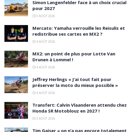
Simon Langenfelder face à un choix crucial
pour 2027
5 AOÛT 2026
Mercato: Yamaha verrouille les Reisulis et
redistribue ses cartes en MX2 ?
4 AOÛT 2026
MX2: un point de plus pour Lotte Van
Drunen à Lommel !
4 AOÛT 2026
Jeffrey Herlings « J’ai tout fait pour
préserver la moto du mieux possible »
4 AOÛT 2026
Transfert: Calvin Vlaanderen attendu chez
Honda SR Motoblouz en 2027 !
3 AOÛT 2026
Tim Gajser « on n’a pas encore totalement