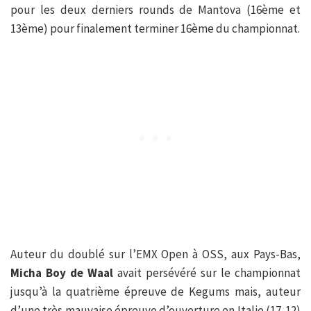
pour les deux derniers rounds de Mantova (16ème et
13ème) pour finalement terminer 16ème du championnat.
Auteur du doublé sur l’EMX Open à OSS, aux Pays-Bas,
Micha Boy de Waal
avait persévéré sur le championnat
jusqu’à la quatrième épreuve de Kegums mais, auteur
d’une très mauvaise épreuve d’ouverture en Italie (17-12)