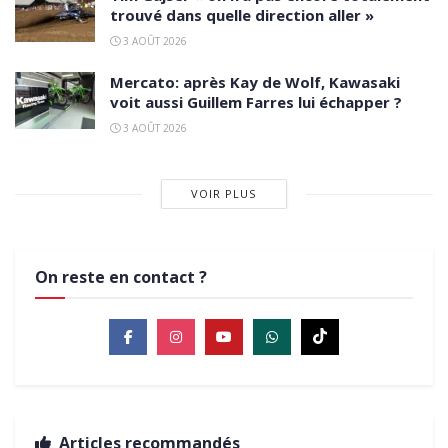
trouvé dans quelle direction aller »
3 AOÛT 2026
Mercato: après Kay de Wolf, Kawasaki
voit aussi Guillem Farres lui échapper ?
3 AOÛT 2026
VOIR PLUS
On reste en contact ?
Articles recommandés