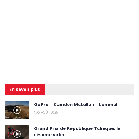
En savoir
plus
GoPro – Camden McLellan – Lommel
5 AOÛT 2026
Grand Prix de République Tchèque: le
résumé vidéo