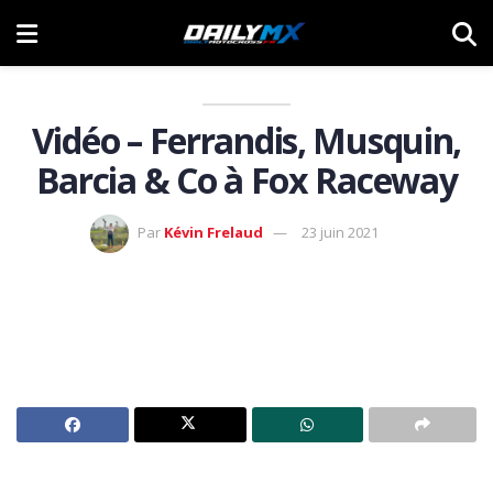
Vidéo – Ferrandis, Musquin,
Barcia & Co à Fox Raceway
Par
Kévin Frelaud
23 juin 2021