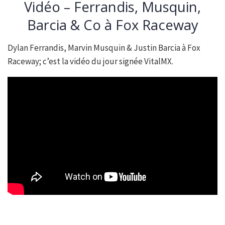
Vidéo – Ferrandis, Musquin,
Barcia & Co à Fox Raceway
Dylan Ferrandis, Marvin Musquin & Justin Barcia à Fox
Raceway; c’est la vidéo du jour signée VitalMX.