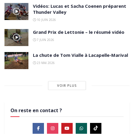
Vidéos: Lucas et Sacha Coenen préparent
Thunder Valley
10 JUIN 2026
Grand Prix de Lettonie – le résumé vidéo
7 JUIN 2026
La chute de Tom Vialle à Lacapelle-Marival
23 MAI 2026
VOIR PLUS
On reste en contact ?