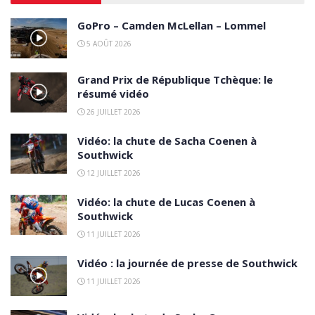
GoPro – Camden McLellan – Lommel
5 AOÛT 2026
Grand Prix de République Tchèque: le
résumé vidéo
26 JUILLET 2026
Vidéo: la chute de Sacha Coenen à
Southwick
12 JUILLET 2026
Vidéo: la chute de Lucas Coenen à
Southwick
11 JUILLET 2026
Vidéo : la journée de presse de Southwick
11 JUILLET 2026