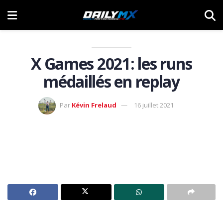
X Games 2021: les runs
médaillés en replay
Par
Kévin Frelaud
16 juillet 2021