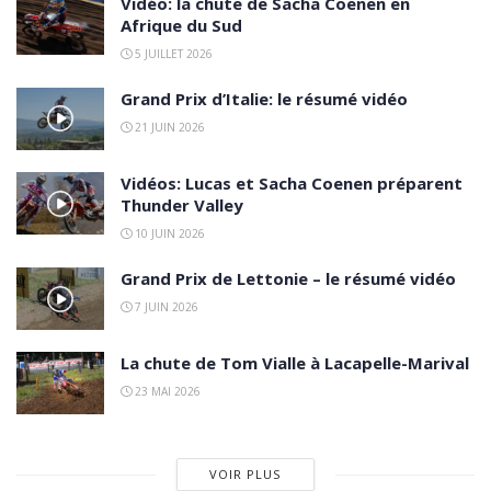
Vidéo: la chute de Sacha Coenen en
Afrique du Sud
5 JUILLET 2026
Grand Prix d’Italie: le résumé vidéo
21 JUIN 2026
Vidéos: Lucas et Sacha Coenen préparent
Thunder Valley
10 JUIN 2026
Grand Prix de Lettonie – le résumé vidéo
7 JUIN 2026
La chute de Tom Vialle à Lacapelle-Marival
23 MAI 2026
VOIR PLUS