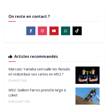
On reste en contact ?
Articles recommandés
Mercato: Yamaha verrouille les Reisulis
et redistribue ses cartes en MX2 ?
4 AOÛT 2026
MX2: Guillem Farres prend le large à
Loket
26 JUILLET 2026