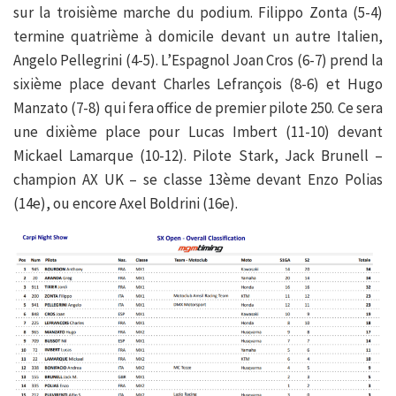
sur la troisième marche du podium. Filippo Zonta (5-4)
termine quatrième à domicile devant un autre Italien,
Angelo Pellegrini (4-5). L’Espagnol Joan Cros (6-7) prend la
sixième place devant Charles Lefrançois (8-6) et Hugo
Manzato (7-8) qui fera office de premier pilote 250. Ce sera
une dixième place pour Lucas Imbert (11-10) devant
Mickael Lamarque (10-12). Pilote Stark, Jack Brunell –
champion AX UK – se classe 13ème devant Enzo Polias
(14e), ou encore Axel Boldrini (16e).