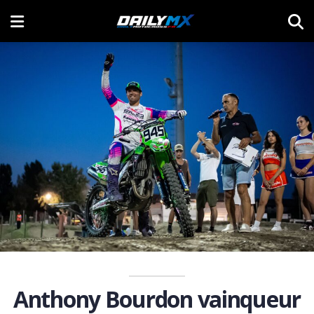
Anthony Bourdon vainqueur