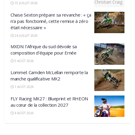
15 JUILLET 2026
Chase Sexton prépare sa revanche : « ça
n’a pas fonctionné, cette remise à zéro
était nécessaire »
24 JUILLET 2026
MXDN: l’Afrique du sud dévoile sa
composition d’équipe pour Ernée
5 AOÛT 2026
Lommel: Camden McLellan remporte la
manche qualificative MX2
1 AOÛT 2026
FLY Racing MX27 : Blueprint et RHEON
au cœur de la collection 2027
4 AOÛT 2026