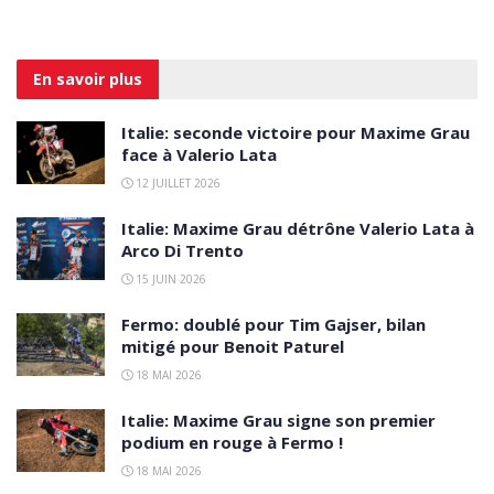
En savoir
plus
Italie: seconde victoire pour Maxime Grau
face à Valerio Lata
12 JUILLET 2026
Italie: Maxime Grau détrône Valerio Lata à
Arco Di Trento
15 JUIN 2026
Fermo: doublé pour Tim Gajser, bilan
mitigé pour Benoit Paturel
18 MAI 2026
Italie: Maxime Grau signe son premier
podium en rouge à Fermo !
18 MAI 2026