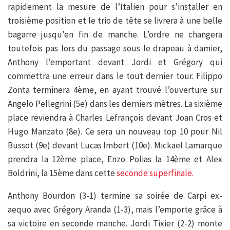
rapidement la mesure de l’Italien pour s’installer en
troisième position et le trio de tête se livrera à une belle
bagarre jusqu’en fin de manche. L’ordre ne changera
toutefois pas lors du passage sous le drapeau à damier,
Anthony l’emportant devant Jordi et Grégory qui
commettra une erreur dans le tout dernier tour. Filippo
Zonta terminera 4ème, en ayant trouvé l’ouverture sur
Angelo Pellegrini (5e) dans les derniers mètres. La sixième
place reviendra à Charles Lefrançois devant Joan Cros et
Hugo Manzato (8e). Ce sera un nouveau top 10 pour Nil
Bussot (9e) devant Lucas Imbert (10e). Mickael Lamarque
prendra la 12ème place, Enzo Polias la 14ème et Alex
Boldrini, la 15ème dans cette
seconde superfinale.
Anthony Bourdon (3-1) termine sa soirée de Carpi ex-
aequo avec Grégory Aranda (1-3), mais l’emporte grâce à
sa victoire en seconde manche. Jordi Tixier (2-2) monte