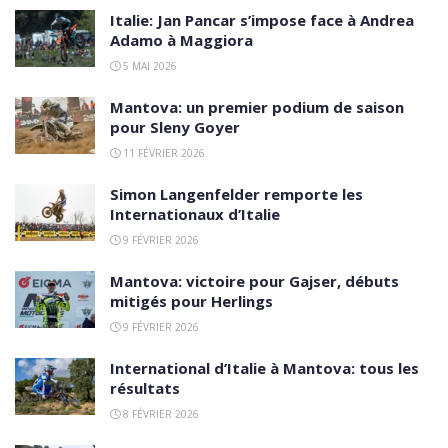
Italie: Jan Pancar s’impose face à Andrea
Adamo à Maggiora
5 MAI 2026
Mantova: un premier podium de saison
pour Sleny Goyer
11 FÉVRIER 2026
Simon Langenfelder remporte les
Internationaux d’Italie
9 FÉVRIER 2026
Mantova: victoire pour Gajser, débuts
mitigés pour Herlings
9 FÉVRIER 2026
International d’Italie à Mantova: tous les
résultats
8 FÉVRIER 2026