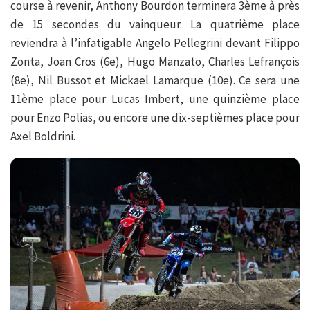
course à revenir, Anthony Bourdon terminera 3ème à près
de 15 secondes du vainqueur. La quatrième place
reviendra à l’infatigable Angelo Pellegrini devant Filippo
Zonta, Joan Cros (6e), Hugo Manzato, Charles Lefrançois
(8e), Nil Bussot et Mickael Lamarque (10e). Ce sera une
11ème place pour Lucas Imbert, une quinzième place
pour Enzo Polias, ou encore une dix-septièmes place pour
Axel Boldrini.