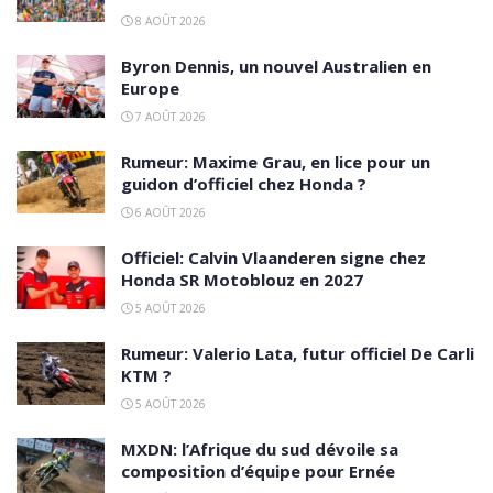
8 AOÛT 2026
Byron Dennis, un nouvel Australien en
Europe
7 AOÛT 2026
Rumeur: Maxime Grau, en lice pour un
guidon d’officiel chez Honda ?
6 AOÛT 2026
Officiel: Calvin Vlaanderen signe chez
Honda SR Motoblouz en 2027
5 AOÛT 2026
Rumeur: Valerio Lata, futur officiel De Carli
KTM ?
5 AOÛT 2026
MXDN: l’Afrique du sud dévoile sa
composition d’équipe pour Ernée