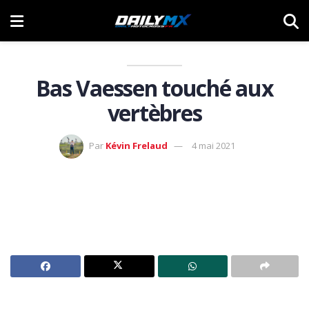
Bas Vaessen touché aux
vertèbres
Par
Kévin Frelaud
4 mai 2021