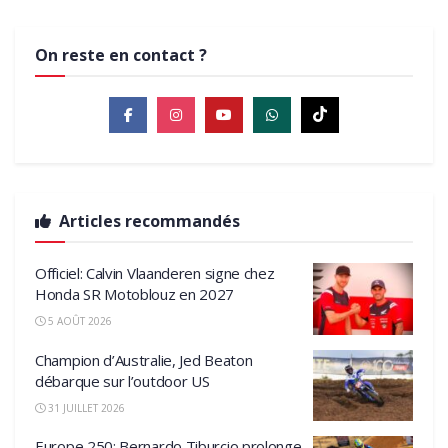
On reste en contact ?
Articles recommandés
Officiel: Calvin Vlaanderen signe chez
Honda SR Motoblouz en 2027
5 AOÛT 2026
Champion d’Australie, Jed Beaton
débarque sur l’outdoor US
31 JUILLET 2026
Europe 250: Bernardo Tiburcio prolonge