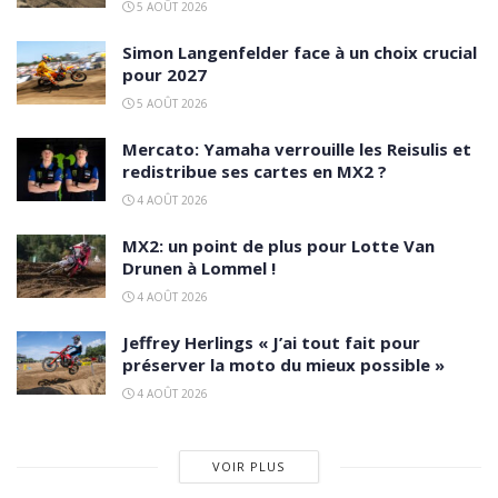
5 AOÛT 2026
Simon Langenfelder face à un choix crucial
pour 2027
5 AOÛT 2026
Mercato: Yamaha verrouille les Reisulis et
redistribue ses cartes en MX2 ?
4 AOÛT 2026
MX2: un point de plus pour Lotte Van
Drunen à Lommel !
4 AOÛT 2026
Jeffrey Herlings « J’ai tout fait pour
préserver la moto du mieux possible »
4 AOÛT 2026
VOIR PLUS