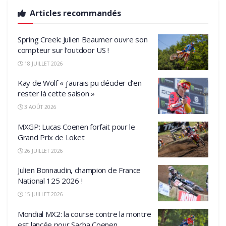
Articles recommandés
Spring Creek: Julien Beaumer ouvre son
compteur sur l’outdoor US !
18 JUILLET 2026
Kay de Wolf « j’aurais pu décider d’en
rester là cette saison »
3 AOÛT 2026
MXGP: Lucas Coenen forfait pour le
Grand Prix de Loket
26 JUILLET 2026
Julien Bonnaudin, champion de France
National 125 2026 !
15 JUILLET 2026
Mondial MX2: la course contre la montre
est lancée pour Sacha Coenen