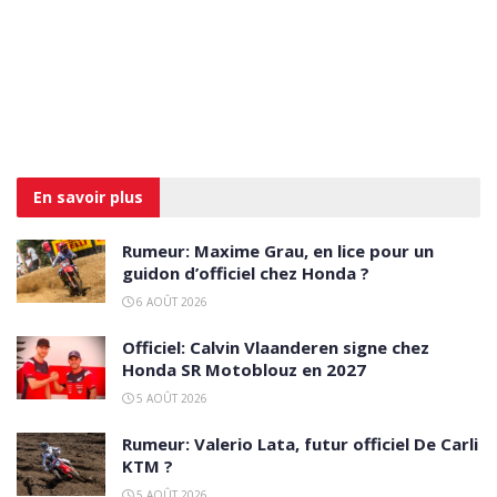
En savoir
plus
Rumeur: Maxime Grau, en lice pour un
guidon d’officiel chez Honda ?
6 AOÛT 2026
Officiel: Calvin Vlaanderen signe chez
Honda SR Motoblouz en 2027
5 AOÛT 2026
Rumeur: Valerio Lata, futur officiel De Carli
KTM ?
5 AOÛT 2026