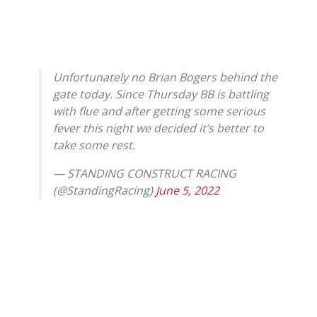
Unfortunately no Brian Bogers behind the
gate today. Since Thursday BB is battling
with flue and after getting some serious
fever this night we decided it’s better to
take some rest.
— STANDING CONSTRUCT RACING
(@StandingRacing)
June 5, 2022