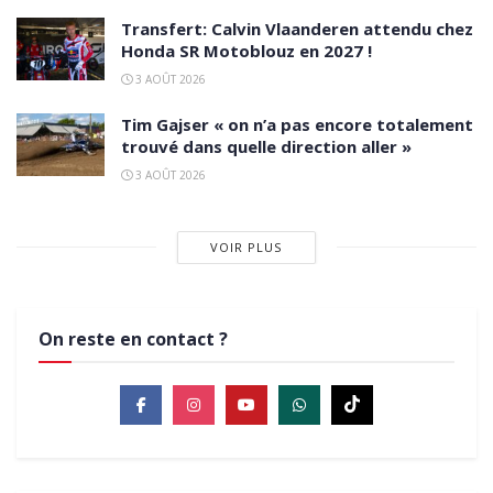
Transfert: Calvin Vlaanderen attendu chez
Honda SR Motoblouz en 2027 !
3 AOÛT 2026
Tim Gajser « on n’a pas encore totalement
trouvé dans quelle direction aller »
3 AOÛT 2026
VOIR PLUS
On reste en contact ?