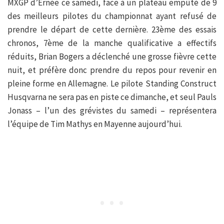
MXGP d’Ernée ce samedi, face à un plateau empûté de 9
des meilleurs pilotes du championnat ayant refusé de
prendre le départ de cette dernière. 23ème des essais
chronos, 7ème de la manche qualificative a effectifs
réduits, Brian Bogers a déclenché une grosse fièvre cette
nuit, et préfère donc prendre du repos pour revenir en
pleine forme en Allemagne. Le pilote Standing Construct
Husqvarna ne sera pas en piste ce dimanche, et seul Pauls
Jonass – l’un des grévistes du samedi – représentera
l’équipe de Tim Mathys en Mayenne aujourd’hui.