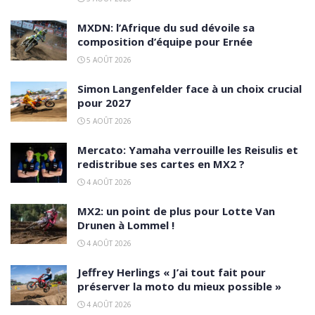
MXDN: l’Afrique du sud dévoile sa
composition d’équipe pour Ernée
5 AOÛT 2026
Simon Langenfelder face à un choix crucial
pour 2027
5 AOÛT 2026
Mercato: Yamaha verrouille les Reisulis et
redistribue ses cartes en MX2 ?
4 AOÛT 2026
MX2: un point de plus pour Lotte Van
Drunen à Lommel !
4 AOÛT 2026
Jeffrey Herlings « J’ai tout fait pour
préserver la moto du mieux possible »
4 AOÛT 2026