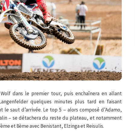
olf dans le premier tour, puis enchaînera en allant
Langenfelder quelques minutes plus tard en faisant
nt le saut d’arrivée. Le top 5 – alors composé d’Adamo,
alin – se détachera du reste du plateau, et notamment
ème et 8ème avec Benistant, Elzinga et Reisulis.