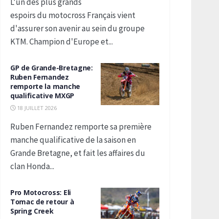
L'un des plus grands
espoirs du motocross Français vient
d'assurer son avenir au sein du groupe
KTM. Champion d'Europe et...
GP de Grande-Bretagne:
Ruben Fernandez
remporte la manche
qualificative MXGP
18 JUILLET 2026
Ruben Fernandez remporte sa première
manche qualificative de la saison en
Grande Bretagne, et fait les affaires du
clan Honda...
Pro Motocross: Eli
Tomac de retour à
Spring Creek