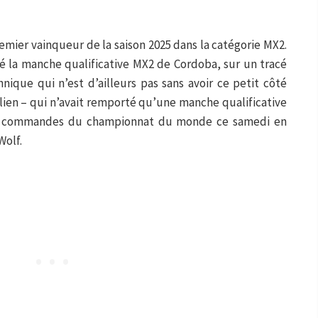
emier vainqueur de la saison 2025 dans la catégorie MX2.
é la manche qualificative MX2 de Cordoba, sur un tracé
hnique qui n’est d’ailleurs pas sans avoir ce petit côté
talien – qui n’avait remporté qu’une manche qualificative
es commandes du championnat du monde ce samedi en
Wolf.