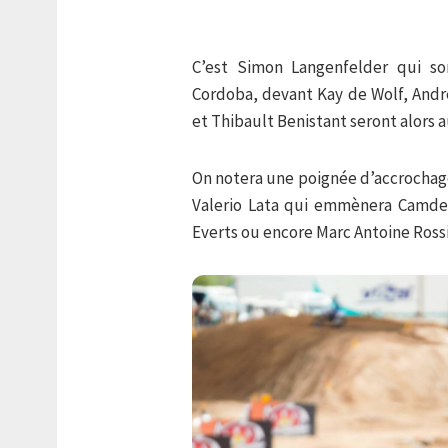
C’est Simon Langenfelder qui so
Cordoba, devant Kay de Wolf, Andr
et Thibault Benistant seront alors a
On notera une poignée d’accrochag
Valerio Lata qui emmènera Camden
Everts ou encore Marc Antoine Rossi