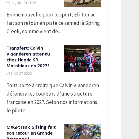
14 JUILLET 2026
Bonne nouvelle pour le sport, Eli Tomac
fait son retour en piste ce samedi à Spring
Creek, comme vient de...
Transfert: Calvin
Vlaanderen attendu
chez Honda SR
Motoblouz en 2027 !
3 AOÛT 2026
Tout porte à croire que Calvin Vlaanderen
défendra les couleurs d'une structure
française en 2027. Selon nos informations,
le pilote...
MXGP: Isak Gifting fait
son retour en Grande
Bretagne !