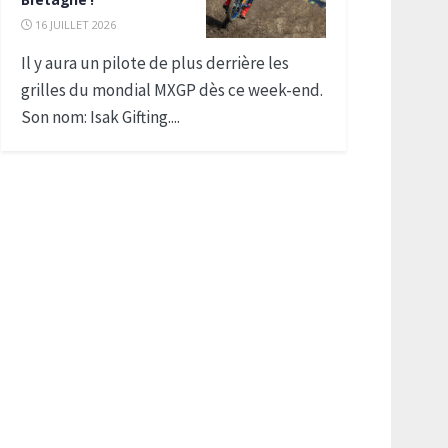
16 JUILLET 2026
Il y aura un pilote de plus derrière les
grilles du mondial MXGP dès ce week-end.
Son nom: Isak Gifting....