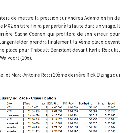
ntera de mettre la pression sur Andrea Adamo en fin de
2 en titre finira par partir à la faute dans un virage. Il
errière Sacha Coenen qui profitera de son erreur pour
 Langenfelder prendra finalement la 4ème place devant
ème place pour Thibault Benistant devant Karlis Reisulis,
 Walvoort (10e).
, et Marc-Antoine Rossi 19ème derrière Rick Elzinga qui