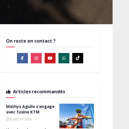
On reste en contact ?
Articles recommandés
Mathys Agullo s’engage
avec l’usine KTM
8 JUILLET 2026