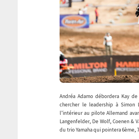
Andréa Adamo débordera Kay de W
chercher le leadership à Simon 
l’intérieur au pilote Allemand ava
Langenfelder, De Wolf, Coenen & V
du trio Yamaha qui pointera 6ème, 7