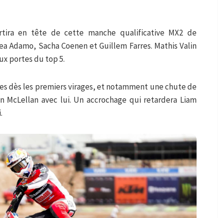
rtira en tête de cette manche qualificative MX2 de
ea Adamo, Sacha Coenen et Guillem Farres. Mathis Valin
ux portes du top 5.
es dès les premiers virages, et notamment une chute de
 McLellan avec lui. Un accrochage qui retardera Liam
.