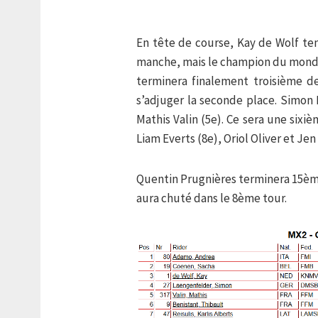
En tête de course, Kay de Wolf te
manche, mais le champion du monde MX
terminera finalement troisième d
s’adjuger la seconde place. Simon
Mathis Valin (5e). Ce sera une sixi
Liam Everts (8e), Oriol Oliver et Jen
Quentin Prugnières terminera 15ème
aura chuté dans le 8ème tour.