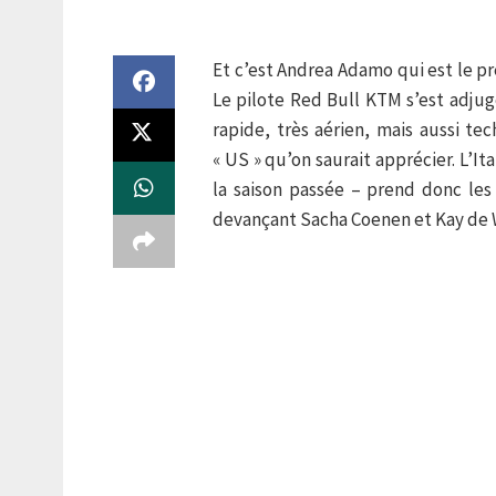
Et c’est Andrea Adamo qui est le pr
Le pilote Red Bull KTM s’est adjug
rapide, très aérien, mais aussi tec
« US » qu’on saurait apprécier. L’I
la saison passée – prend donc l
devançant Sacha Coenen et Kay de 