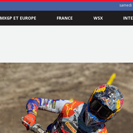
samedi 
MXGP ET EUROPE
FRANCE
WSX
INT