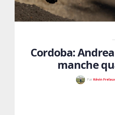
Cordoba: Andrea
manche qua
Par
Kévin Frelau