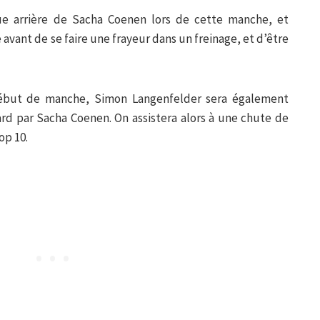
oue arrière de Sacha Coenen lors de cette manche, et
avant de se faire une frayeur dans un freinage, et d’être
but de manche, Simon Langenfelder sera également
tard par Sacha Coenen. On assistera alors à une chute de
op 10.