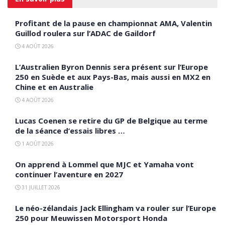
Profitant de la pause en championnat AMA, Valentin
Guillod roulera sur l’ADAC de Gaildorf
4 AOÛT 2026
L’Australien Byron Dennis sera présent sur l’Europe
250 en Suède et aux Pays-Bas, mais aussi en MX2 en
Chine et en Australie
4 AOÛT 2026
Lucas Coenen se retire du GP de Belgique au terme
de la séance d’essais libres …
1 AOÛT 2026
On apprend à Lommel que MJC et Yamaha vont
continuer l’aventure en 2027
31 JUILLET 2026
Le néo-zélandais Jack Ellingham va rouler sur l’Europe
250 pour Meuwissen Motorsport Honda