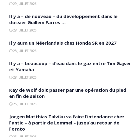
29 JUILLET 2026
Il y a – de nouveau – du développement dans le
dossier Guillem Farres …
28 JUILLET 2026
Il y aura un Néerlandais chez Honda SR en 2027
28 JUILLET 2026
Il y a – beaucoup – d’eau dans le gaz entre Tim Gajser
et Yamaha
28 JUILLET 2026
Kay de Wolf doit passer par une opération du pied
en fin de saison
25 JUILLET 2026
Jorgen Matthias Talviku va faire l’intendance chez
Fantic – à partir de Lommel – jusqu’au retour de
Forato
23 JUILLET 2026