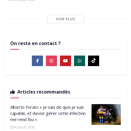
VOIR PLUS
On reste en contact ?
Articles recommandés
Alberto Forato « je sais de quoi je suis
capable, et devoir gérer cette infection
me rend fou »
8 JUILLET 2026