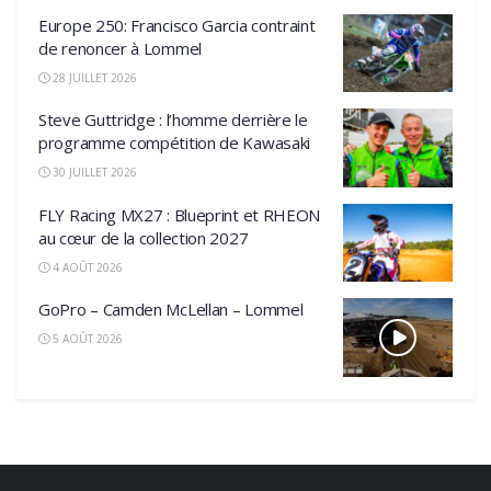
Europe 250: Francisco Garcia contraint
de renoncer à Lommel
28 JUILLET 2026
Steve Guttridge : l’homme derrière le
programme compétition de Kawasaki
30 JUILLET 2026
FLY Racing MX27 : Blueprint et RHEON
au cœur de la collection 2027
4 AOÛT 2026
GoPro – Camden McLellan – Lommel
5 AOÛT 2026