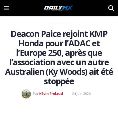
Deacon Paice rejoint KMP
Honda pour l’ADAC et
l’Europe 250, après que
l’association avec un autre
Australien (Ky Woods) ait été
stoppée
Par
Kévin Frelaud
24 juin 2026