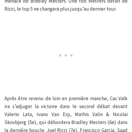
menace de Bradley Mesters. Une fois Mesters défait de
Rizzi, le top 5 ne changera plus jusqu’au dernier tour.
Après être revenu de loin en première manche, Cas Valk
ira s’adjuger la victoire dans le second débat devant
Valerio Lata, Ivano Van Erp, Mathis Valin & Nicolai
Skovbjerg (5e), qui débordera Bradley Mesters (6e) dans
la dernière boucle. Joel Rizzi (7e), Francisco Garcia, Saad