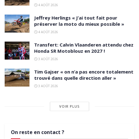
4 AOÛT 2026
Jeffrey Herlings « J’ai tout fait pour
préserver la moto du mieux possible »
4 AOÛT 2026
Transfert: Calvin Vlaanderen attendu chez
Honda SR Motoblouz en 2027 !
3 AOÛT 2026
Tim Gajser « on n’a pas encore totalement
trouvé dans quelle direction aller »
3 AOÛT 2026
VOIR PLUS
On reste en contact ?