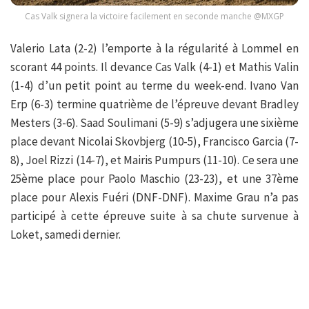
Cas Valk signera la victoire facilement en seconde manche @MXGP
Valerio Lata (2-2) l’emporte à la régularité à Lommel en
scorant 44 points. Il devance Cas Valk (4-1) et Mathis Valin
(1-4) d’un petit point au terme du week-end. Ivano Van
Erp (6-3) termine quatrième de l’épreuve devant Bradley
Mesters (3-6). Saad Soulimani (5-9) s’adjugera une sixième
place devant Nicolai Skovbjerg (10-5), Francisco Garcia (7-
8), Joel Rizzi (14-7), et Mairis Pumpurs (11-10). Ce sera une
25ème place pour Paolo Maschio (23-23), et une 37ème
place pour Alexis Fuéri (DNF-DNF). Maxime Grau n’a pas
participé à cette épreuve suite à sa chute survenue à
Loket, samedi dernier.