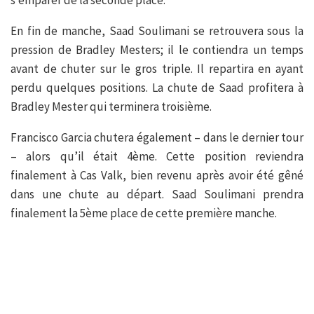
s’emparer de la seconde place.
En fin de manche, Saad Soulimani se retrouvera sous la
pression de Bradley Mesters; il le contiendra un temps
avant de chuter sur le gros triple. Il repartira en ayant
perdu quelques positions. La chute de Saad profitera à
Bradley Mester qui terminera troisième.
Francisco Garcia chutera également – dans le dernier tour
– alors qu’il était 4ème. Cette position reviendra
finalement à Cas Valk, bien revenu après avoir été gêné
dans une chute au départ. Saad Soulimani prendra
finalement la 5ème place de cette première manche.