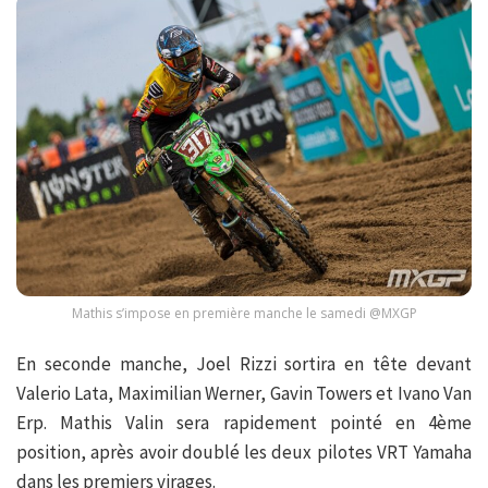
Mathis s’impose en première manche le samedi @MXGP
En seconde manche, Joel Rizzi sortira en tête devant
Valerio Lata, Maximilian Werner, Gavin Towers et Ivano Van
Erp. Mathis Valin sera rapidement pointé en 4ème
position, après avoir doublé les deux pilotes VRT Yamaha
dans les premiers virages.