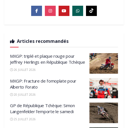
Articles recommandés
MXGP: triplé et plaque rouge pour
Jeffrey Herlings en République Tchèque
26 JUILLET 2026
MXGP: Fracture de l’omoplate pour
Alberto Forato
20 JUILLET 2026
GP de République Tchèque: Simon
Langenfelder l’emporte le samedi
25 JUILLET 2026