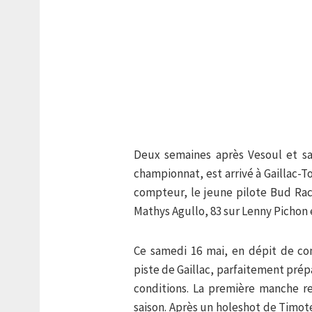
Deux semaines après Vesoul et sa
championnat, est arrivé à Gaillac-T
compteur, le jeune pilote Bud Rac
Mathys Agullo, 83 sur Lenny Pichon 
Ce samedi 16 mai, en dépit de co
piste de Gaillac, parfaitement prép
conditions. La première manche r
saison. Après un holeshot de Timot