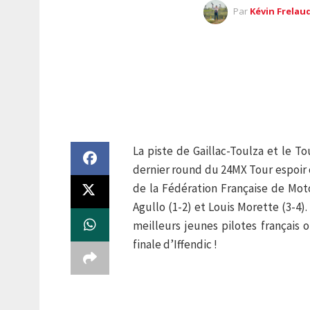
Par
Kévin Frelau
La piste de Gaillac-Toulza et le T
dernier round du 24MX Tour espoir 
de la Fédération Française de Mot
Agullo (1-2) et Louis Morette (3-4).
meilleurs jeunes pilotes français 
finale d’Iffendic !