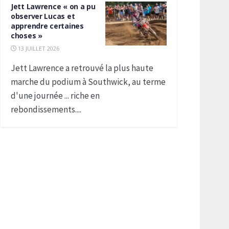
Jett Lawrence « on a pu
observer Lucas et
apprendre certaines
choses »
13 JUILLET 2026
Jett Lawrence a retrouvé la plus haute
marche du podium à Southwick, au terme
d'une journée ... riche en
rebondissements....