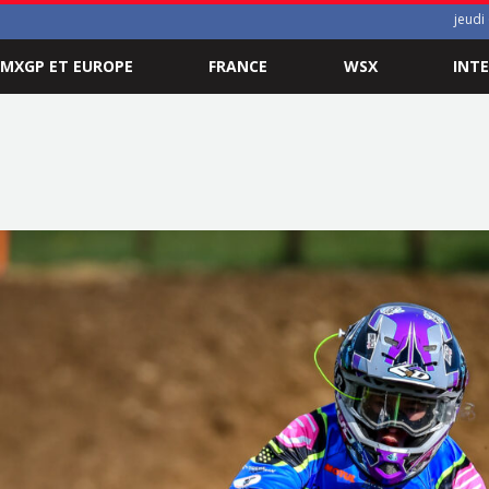
jeudi
MXGP ET EUROPE
FRANCE
WSX
INT