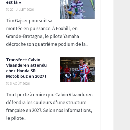
est là »
20 JUILLET 2026
Tim Gajser poursuit sa
montée en puissance. À Foxhill, en
Grande-Bretagne, le pilote Yamaha
décroche son quatrième podium de la...
Transfert: Calvin
Vlaanderen attendu
chez Honda SR
Motoblouz en 2027 !
3 AOÛT 2026
Tout porte à croire que Calvin Vlaanderen
défendra les couleurs d'une structure
française en 2027. Selon nos informations,
le pilote...