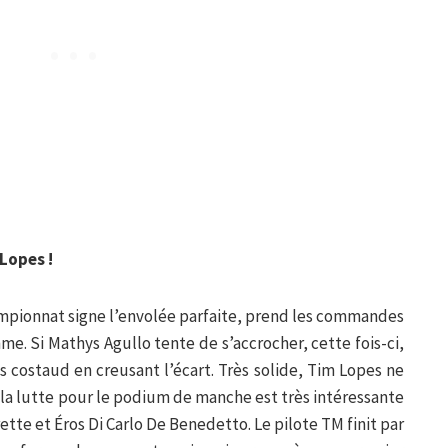
Lopes !
mpionnat signe l’envolée parfaite, prend les commandes
. Si Mathys Agullo tente de s’accrocher, cette fois-ci,
s costaud en creusant l’écart. Très solide, Tim Lopes ne
, la lutte pour le podium de manche est très intéressante
te et Éros Di Carlo De Benedetto. Le pilote TM finit par