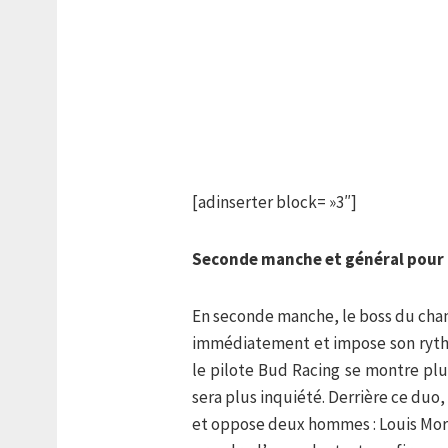
[adinserter block= »3″]
Seconde manche et général pour 
En seconde manche, le boss du cha
immédiatement et impose son rythme
le pilote Bud Racing se montre plu
sera plus inquiété. Derrière ce duo
et oppose deux hommes : Louis Moret