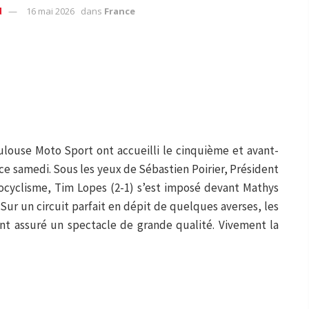
d
16 mai 2026
dans
France
oulouse Moto Sport ont accueilli le cinquième et avant-
ce samedi. Sous les yeux de Sébastien Poirier, Président
ocyclisme, Tim Lopes (2-1) s’est imposé devant Mathys
 Sur un circuit parfait en dépit de quelques averses, les
ont assuré un spectacle de grande qualité. Vivement la