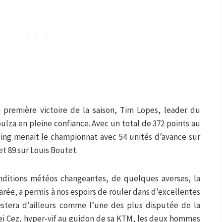
 première victoire de la saison, Tim Lopes, leader du
oulza en pleine confiance. Avec un total de 372 points au
ing menait le championnat avec 54 unités d’avance sur
et 89 sur Louis Boutet.
nditions météos changeantes, de quelques averses, la
arée, a permis à nos espoirs de rouler dans d’excellentes
estera d’ailleurs comme l’une des plus disputée de la
ei Cez, hyper-vif au guidon de sa KTM, les deux hommes