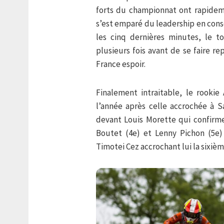
forts du championnat ont rapidemen
s’est emparé du leadership en con
les cinq dernières minutes, le t
plusieurs fois avant de se faire r
France espoir.
Finalement intraitable, le rookie
l’année après celle accrochée à 
devant Louis Morette qui confirme
Boutet (4e) et Lenny Pichon (5e)
Timotei Cez accrochant lui la sixièm