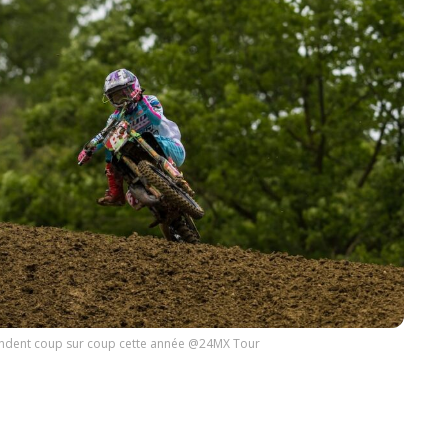
endent coup sur coup cette année @24MX Tour