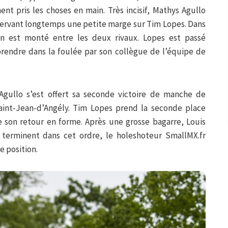
t pris les choses en main. Très incisif, Mathys Agullo
servant longtemps une petite marge sur Tim Lopes. Dans
on est monté entre les deux rivaux. Lopes est passé
eprendre dans la foulée par son collègue de l’équipe de
 Agullo s’est offert sa seconde victoire de manche de
Saint-Jean-d’Angély. Tim Lopes prend la seconde place
 son retour en forme. Après une grosse bagarre, Louis
 terminent dans cet ordre, le holeshoteur SmallMX.fr
e position.