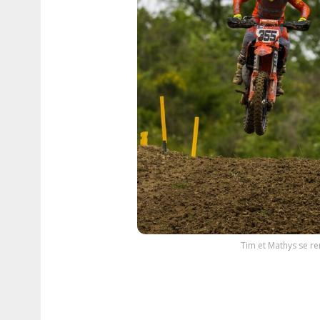
Tim et Mathys se r