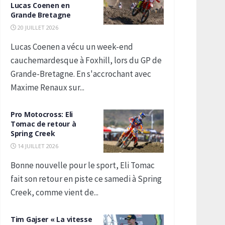
Lucas Coenen en
Grande Bretagne
20 JUILLET 2026
Lucas Coenen a vécu un week-end
cauchemardesque à Foxhill, lors du GP de
Grande-Bretagne. En s'accrochant avec
Maxime Renaux sur...
Pro Motocross: Eli
Tomac de retour à
Spring Creek
14 JUILLET 2026
Bonne nouvelle pour le sport, Eli Tomac
fait son retour en piste ce samedi à Spring
Creek, comme vient de...
Tim Gajser « La vitesse