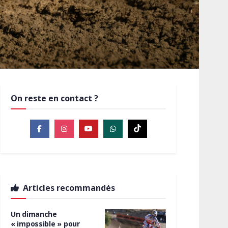
On reste en contact ?
Articles recommandés
Un dimanche
« impossible » pour