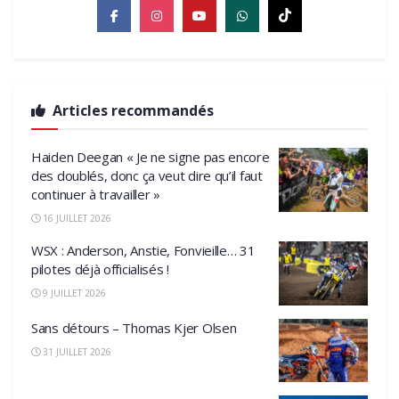
Articles recommandés
Haiden Deegan « Je ne signe pas encore
des doublés, donc ça veut dire qu’il faut
continuer à travailler »
16 JUILLET 2026
WSX : Anderson, Anstie, Fonvieille… 31
pilotes déjà officialisés !
9 JUILLET 2026
Sans détours – Thomas Kjer Olsen
31 JUILLET 2026