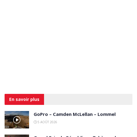
En savoir
plus
GoPro – Camden McLellan – Lommel
5 AOÛT 2026