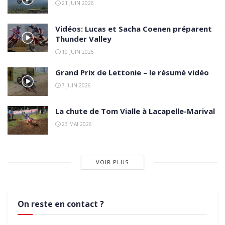
21 JUIN 2026
Vidéos: Lucas et Sacha Coenen préparent
Thunder Valley
10 JUIN 2026
Grand Prix de Lettonie – le résumé vidéo
7 JUIN 2026
La chute de Tom Vialle à Lacapelle-Marival
23 MAI 2026
VOIR PLUS
On reste en contact ?