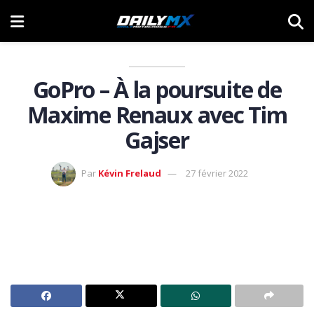
GoPro – À la poursuite de
Maxime Renaux avec Tim
Gajser
Par
Kévin Frelaud
27 février 2022