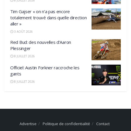
8 JUILLET 2026
Tim Gajser « on n’a pas encore
totalement trouvé dans quelle direction
aller »
3 AOÛT 2026
Red Bud: des nouvelles d’Aaron
Plessinger
8 JUILLET 2026
Officiel: Austin Forkner raccroche les
gants
8 JUILLET 2026
Advertise
Politique de confidentialité
Contact