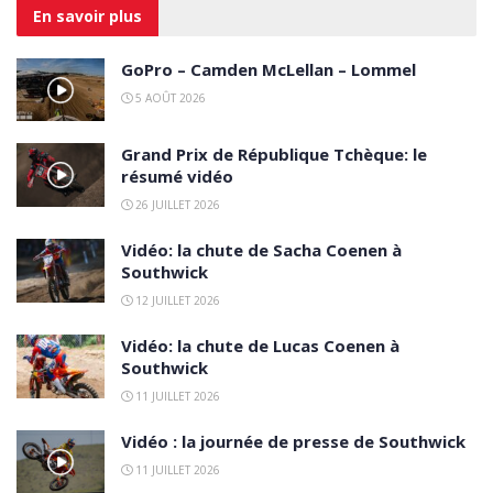
En savoir
plus
GoPro – Camden McLellan – Lommel
5 AOÛT 2026
Grand Prix de République Tchèque: le
résumé vidéo
26 JUILLET 2026
Vidéo: la chute de Sacha Coenen à
Southwick
12 JUILLET 2026
Vidéo: la chute de Lucas Coenen à
Southwick
11 JUILLET 2026
Vidéo : la journée de presse de Southwick
11 JUILLET 2026