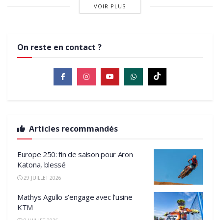
VOIR PLUS
On reste en contact ?
Articles recommandés
Europe 250: fin de saison pour Aron
Katona, blessé
29 JUILLET 2026
Mathys Agullo s’engage avec l’usine
KTM