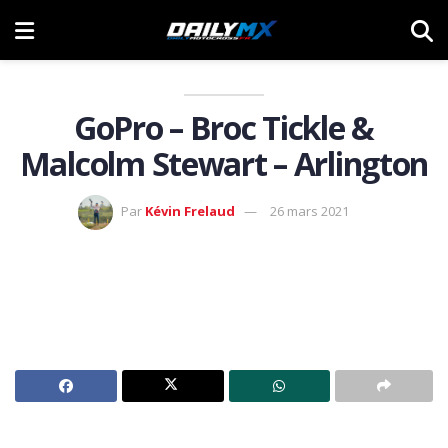
GoPro – Broc Tickle &
Malcolm Stewart – Arlington
Par
Kévin Frelaud
26 mars 2021