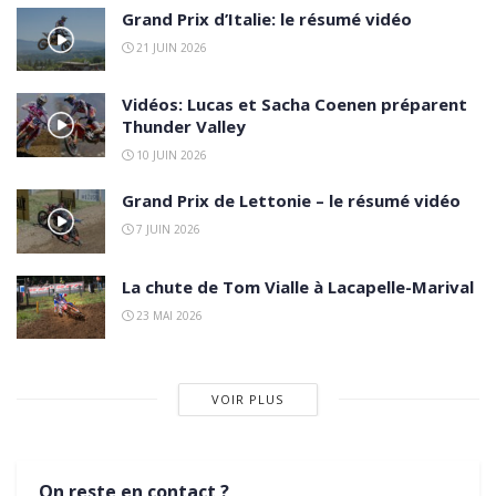
Grand Prix d’Italie: le résumé vidéo
21 JUIN 2026
Vidéos: Lucas et Sacha Coenen préparent
Thunder Valley
10 JUIN 2026
Grand Prix de Lettonie – le résumé vidéo
7 JUIN 2026
La chute de Tom Vialle à Lacapelle-Marival
23 MAI 2026
VOIR PLUS
On reste en contact ?