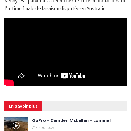
Kenny est parvenu à décrocher le titre mondial lors de
l’ultime finale de la saison disputée en Australie.
En savoir
plus
GoPro – Camden McLellan – Lommel
5 AOÛT 2026