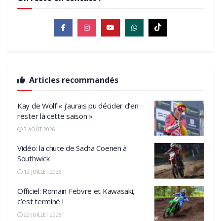
Articles recommandés
Kay de Wolf « j’aurais pu décider d’en
rester là cette saison »
3 AOÛT 2026
Vidéo: la chute de Sacha Coenen à
Southwick
12 JUILLET 2026
Officiel: Romain Febvre et Kawasaki,
c’est terminé !
22 JUILLET 2026