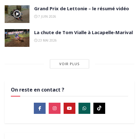
Grand Prix de Lettonie – le résumé vidéo
7 JUIN 2026
La chute de Tom Vialle à Lacapelle-Marival
23 MAI 2026
VOIR PLUS
On reste en contact ?