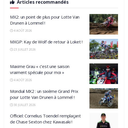
Articles recommandés
MX2: un point de plus pour Lotte Van
Drunen à Lommel !
4 AOÛT 2026
MXGP: Kay de Wolf de retour à Loket !
23 JUILLET 2026
Maxime Grau « c’est une saison
vraiment spéciale pour moi »
4 AOÛT 2026
Mondial MX2 : un sixième Grand Prix
pour Lotte Van Drunen à Lommel !
30 JUILLET 2026
Officiel: Cornelius Toendel remplaçant
de Chase Sexton chez Kawasaki !