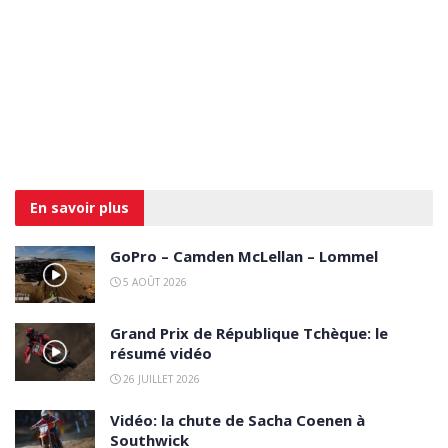
En savoir
plus
GoPro – Camden McLellan – Lommel
5 AOÛT 2026
Grand Prix de République Tchèque: le
résumé vidéo
26 JUILLET 2026
Vidéo: la chute de Sacha Coenen à
Southwick