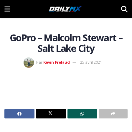
GoPro – Malcolm Stewart –
Salt Lake City
Par
Kévin Frelaud
25 avril 2021