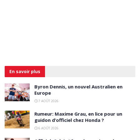
En savoir
plus
Byron Dennis, un nouvel Australien en
Europe
7 AOÛT 2026
Rumeur: Maxime Grau, en lice pour un
guidon d’officiel chez Honda ?
6 AOÛT 2026