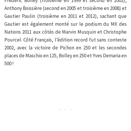
Frédéric Bolley (troisième en 1999 et second en 2002),
Anthony Boissière (second en 2005 et troisième en 2008) et
Gautier Paulin (troisième en 2011 et 2012), sachant que
Gautier est également monté sur le podium du MX des
Nations 2011 aux côtés de Marvin Musquin et Christophe
Pourcel. Côté Français, l’édition record fut sans conteste
2002, avec la victoire de Pichon en 250 et les secondes
places de Maschio en 125, Bolley en 250 et Yves Demaria en
500 !