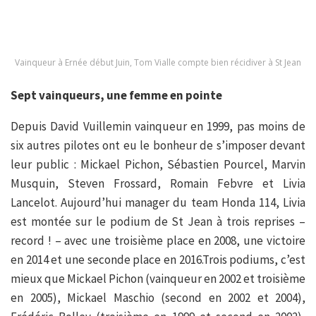
Vainqueur à Ernée début Juin, Tom Vialle compte bien récidiver à St Jean
Sept vainqueurs, une femme en pointe
Depuis David Vuillemin vainqueur en 1999, pas moins de
six autres pilotes ont eu le bonheur de s’imposer devant
leur public : Mickael Pichon, Sébastien Pourcel, Marvin
Musquin, Steven Frossard, Romain Febvre et Livia
Lancelot. Aujourd’hui manager du team Honda 114, Livia
est montée sur le podium de St Jean à trois reprises –
record ! – avec une troisième place en 2008, une victoire
en 2014 et une seconde place en 2016.Trois podiums, c’est
mieux que Mickael Pichon (vainqueur en 2002 et troisième
en 2005), Mickael Maschio (second en 2002 et 2004),