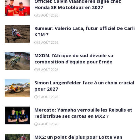
Officiel: Calvin Vlaanderen signe chez
Honda SR Motoblouz en 2027
5 AOÛT 2026
Rumeur: Valerio Lata, futur officiel De Carli
KTM ?
5 AOÛT 2026
MXDN: l’Afrique du sud dévoile sa
composition d’équipe pour Ernée
5 AOÛT 2026
Simon Langenfelder face à un choix crucial
pour 2027
5 AOÛT 2026
Mercato: Yamaha verrouille les Reisulis et
redistribue ses cartes en MX2 ?
4 AOÛT 2026
MX2: un point de plus pour Lotte Van