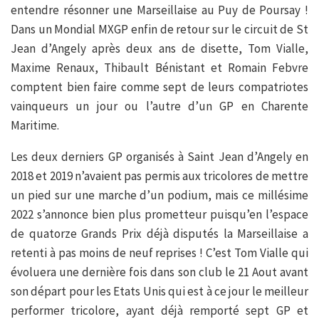
entendre résonner une Marseillaise au Puy de Poursay !
Dans un Mondial MXGP enfin de retour sur le circuit de St
Jean d’Angely après deux ans de disette, Tom Vialle,
Maxime Renaux, Thibault Bénistant et Romain Febvre
comptent bien faire comme sept de leurs compatriotes
vainqueurs un jour ou l’autre d’un GP en Charente
Maritime.
Les deux derniers GP organisés à Saint Jean d’Angely en
2018 et 2019 n’avaient pas permis aux tricolores de mettre
un pied sur une marche d’un podium, mais ce millésime
2022 s’annonce bien plus prometteur puisqu’en l’espace
de quatorze Grands Prix déjà disputés la Marseillaise a
retenti à pas moins de neuf reprises ! C’est Tom Vialle qui
évoluera une dernière fois dans son club le 21 Aout avant
son départ pour les Etats Unis qui est à ce jour le meilleur
performer tricolore, ayant déjà remporté sept GP et