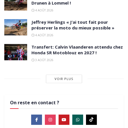
Drunen à Lommel !
4 AOÛT 2026
Jeffrey Herlings « J’ai tout fait pour
préserver la moto du mieux possible »
4 AOÛT 2026
Transfert: Calvin Vlaanderen attendu chez
Honda SR Motoblouz en 2027 !
3 AOÛT 2026
VOIR PLUS
On reste en contact ?