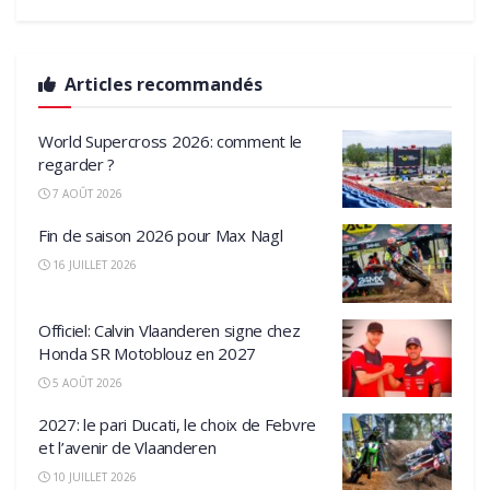
Articles recommandés
World Supercross 2026: comment le
regarder ?
7 AOÛT 2026
Fin de saison 2026 pour Max Nagl
16 JUILLET 2026
Officiel: Calvin Vlaanderen signe chez
Honda SR Motoblouz en 2027
5 AOÛT 2026
2027: le pari Ducati, le choix de Febvre
et l’avenir de Vlaanderen
10 JUILLET 2026