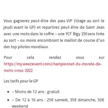
Vous gagnerez peut-être des pass VIP (tirage au sort le
jeudi avant le GP) et repartirez peut-être de Saint Jean
avec une moto dans le coffre – une YCF Bigy 150 sera tirée
au sort – ou moins encombrant le maillot de course d’un
des top pilotes mondiaux.
Pour cela rendez vous sur
https://my.weezevent.com/championnat-du-monde-de-
moto-cross-2022
Les tarifs pour le GP
– Moins de 12 ans : gratuit
– De 12 à 16 ans : 25€ samedi, 35€ dimanche, 50€
weekend