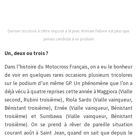
Dernier tricolore à s’être imposé à St Jean, Romain Febvre est plus que
jamais candidat à un podium
Un, deux ou trois ?
Dans l’histoire du Motocross Français, on a eu le bonheur
de voir en quelques rares occasions plusieurs tricolores
sur le podium d’un même GP. Un phénomène que l’on a
déjà vécu à quatre reprises cette année à Maggiora (Vialle
second, Rubini troisième), Riola Sardo (Vialle vainqueur,
Bénistant troisième), Ernée (Vialle vainqueur, Bénistant
troisième) et Sumbawa (Vialle vainqueur, Bénistant
troisième). On se prend à rêver de pareille situation
courant août à Saint Jean, quand on sait que depuis le