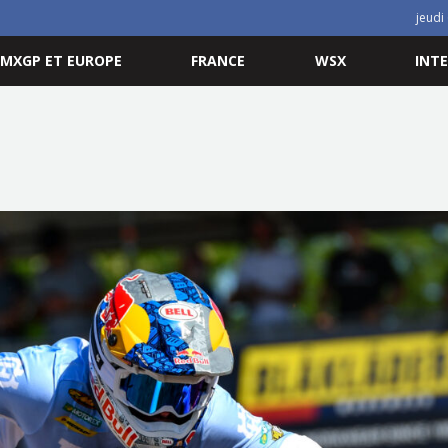
jeudi
MXGP ET EUROPE
FRANCE
WSX
INT