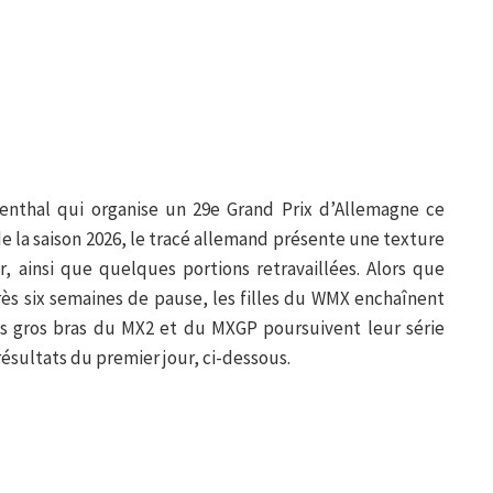
enthal qui organise un 29e Grand Prix d’Allemagne ce
la saison 2026, le tracé allemand présente une texture
r, ainsi que quelques portions retravaillées. Alors que
rès six semaines de pause, les filles du WMX enchaînent
s gros bras du MX2 et du MXGP poursuivent leur série
résultats du premier jour, ci-dessous.