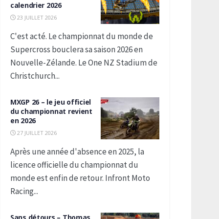
calendrier 2026
23 JUILLET 2026
C'est acté. Le championnat du monde de
Supercross bouclera sa saison 2026 en
Nouvelle-Zélande. Le One NZ Stadium de
Christchurch...
MXGP 26 – le jeu officiel
du championnat revient
en 2026
27 JUILLET 2026
Après une année d'absence en 2025, la
licence officielle du championnat du
monde est enfin de retour. Infront Moto
Racing...
Sans détours – Thomas