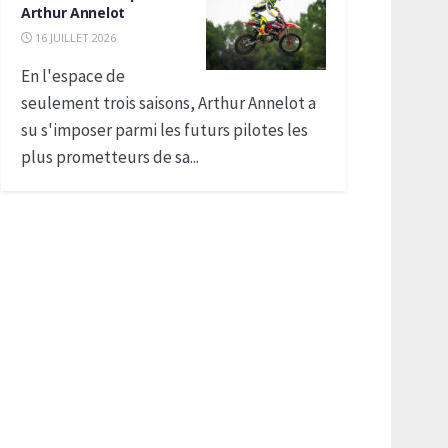
Arthur Annelot
16 JUILLET 2026
En l'espace de
seulement trois saisons, Arthur Annelot a
su s'imposer parmi les futurs pilotes les
plus prometteurs de sa...