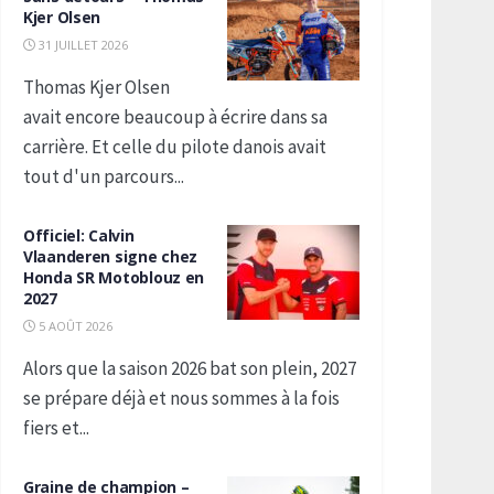
Kjer Olsen
31 JUILLET 2026
Thomas Kjer Olsen
avait encore beaucoup à écrire dans sa
carrière. Et celle du pilote danois avait
tout d'un parcours...
Officiel: Calvin
Vlaanderen signe chez
Honda SR Motoblouz en
2027
5 AOÛT 2026
Alors que la saison 2026 bat son plein, 2027
se prépare déjà et nous sommes à la fois
fiers et...
Graine de champion –