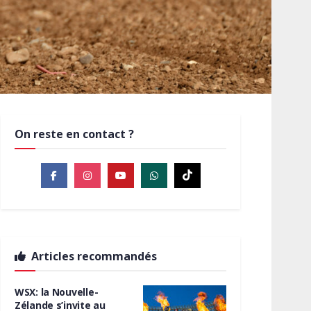
On reste en contact ?
Articles recommandés
WSX: la Nouvelle-
Zélande s’invite au