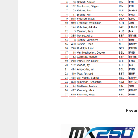
Essai