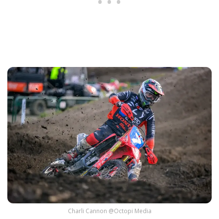
Charli Cannon @Octopi Media