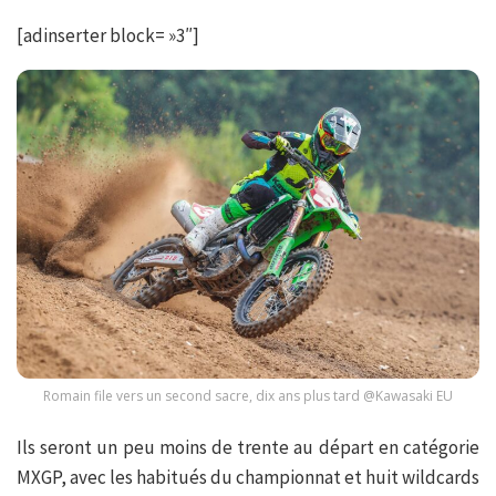
[adinserter block= »3″]
Romain file vers un second sacre, dix ans plus tard @Kawasaki EU
Ils seront un peu moins de trente au départ en catégorie
MXGP, avec les habitués du championnat et huit wildcards