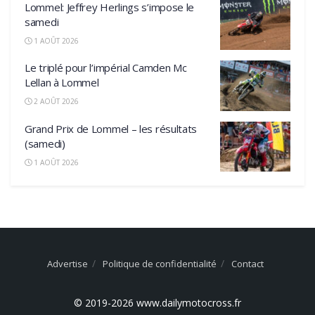
Lommel: Jeffrey Herlings s’impose le
samedi
1 AOÛT 2026
Le triplé pour l’impérial Camden Mc
Lellan à Lommel
2 AOÛT 2026
Grand Prix de Lommel – les résultats
(samedi)
1 AOÛT 2026
Advertise
Politique de confidentialité
Contact
© 2019-2026 www.dailymotocross.fr