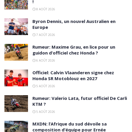
!
8 AOÛT 2026
Byron Dennis, un nouvel Australien en
Europe
7 AOÛT 2026
Rumeur: Maxime Grau, en lice pour un
guidon d’officiel chez Honda ?
6 AOÛT 2026
Officiel: Calvin Vlaanderen signe chez
Honda SR Motoblouz en 2027
5 AOÛT 2026
Rumeur: Valerio Lata, futur officiel De Carli
KTM ?
5 AOÛT 2026
MXDN: l’Afrique du sud dévoile sa
composition d’équipe pour Ernée