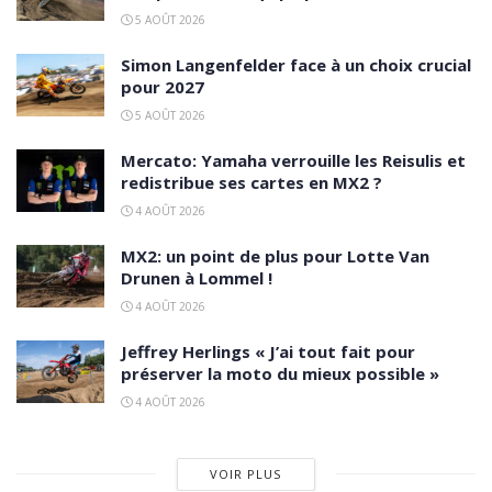
5 AOÛT 2026
Simon Langenfelder face à un choix crucial
pour 2027
5 AOÛT 2026
Mercato: Yamaha verrouille les Reisulis et
redistribue ses cartes en MX2 ?
4 AOÛT 2026
MX2: un point de plus pour Lotte Van
Drunen à Lommel !
4 AOÛT 2026
Jeffrey Herlings « J’ai tout fait pour
préserver la moto du mieux possible »
4 AOÛT 2026
VOIR PLUS