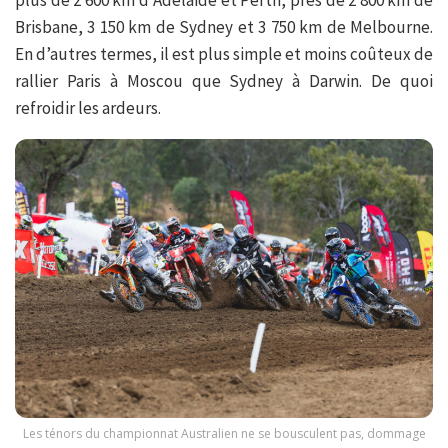
plus de 2 600 km d’Adélaïde et Perth, près de 2 800 km de
Brisbane, 3 150 km de Sydney et 3 750 km de Melbourne.
En d’autres termes, il est plus simple et moins coûteux de
rallier Paris à Moscou que Sydney à Darwin. De quoi
refroidir les ardeurs.
Les ténors du championnat Australien ne se bousculent pas, dommage