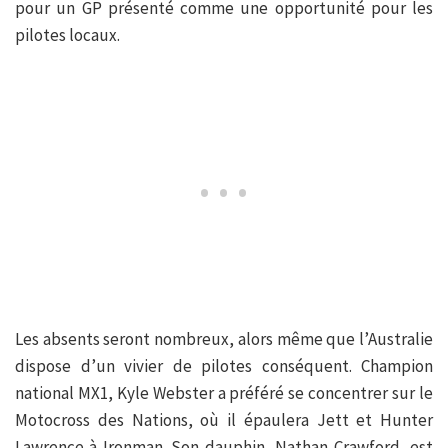
pour un GP présenté comme une opportunité pour les
pilotes locaux.
Les absents seront nombreux, alors même que l’Australie
dispose d’un vivier de pilotes conséquent. Champion
national MX1, Kyle Webster a préféré se concentrer sur le
Motocross des Nations, où il épaulera Jett et Hunter
Lawrence à Ironman. Son dauphin, Nathan Crawford, est