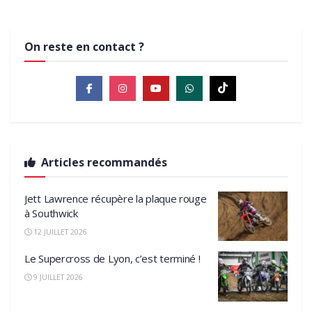
On reste en contact ?
Articles recommandés
Jett Lawrence récupère la plaque rouge
à Southwick
12 JUILLET 2026
Le Supercross de Lyon, c’est terminé !
9 JUILLET 2026