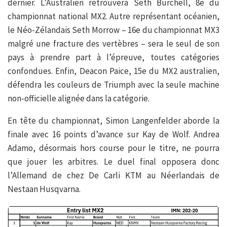
dernier. L’Australien retrouvera Seth Burchell, 8e du
championnat national MX2. Autre représentant océanien,
le Néo-Zélandais Seth Morrow – 16e du championnat MX3
malgré une fracture des vertèbres – sera le seul de son
pays à prendre part à l’épreuve, toutes catégories
confondues. Enfin, Deacon Paice, 15e du MX2 australien,
défendra les couleurs de Triumph avec la seule machine
non-officielle alignée dans la catégorie.
En tête du championnat, Simon Langenfelder aborde la
finale avec 16 points d’avance sur Kay de Wolf. Andrea
Adamo, désormais hors course pour le titre, ne pourra
que jouer les arbitres. Le duel final opposera donc
l’Allemand de chez De Carli KTM au Néerlandais de
Nestaan Husqvarna.