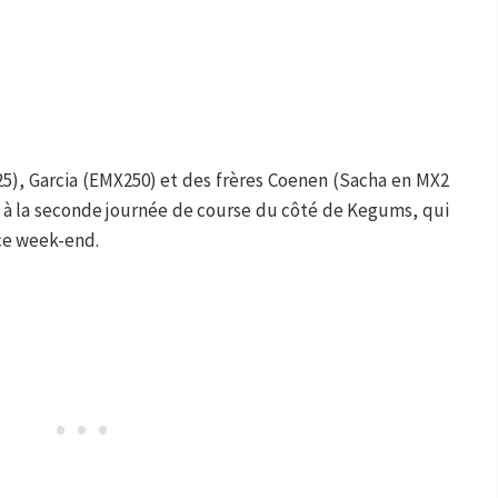
25), Garcia (EMX250) et des frères Coenen (Sacha en MX2
 à la seconde journée de course du côté de Kegums, qui
 ce week-end.