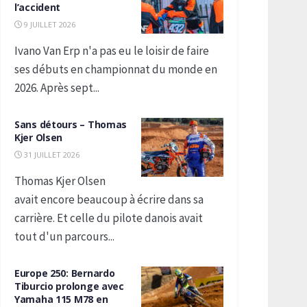
l’accident
9 JUILLET 2026
Ivano Van Erp n'a pas eu le loisir de faire
ses débuts en championnat du monde en
2026. Après sept...
Sans détours – Thomas
Kjer Olsen
31 JUILLET 2026
Thomas Kjer Olsen
avait encore beaucoup à écrire dans sa
carrière. Et celle du pilote danois avait
tout d'un parcours...
Europe 250: Bernardo
Tiburcio prolonge avec
Yamaha 115 M78 en