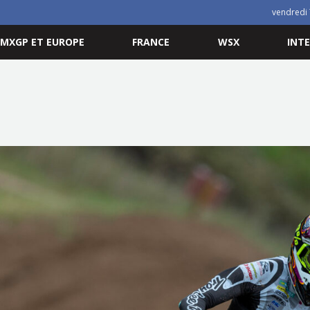
vendredi 
MXGP ET EUROPE
FRANCE
WSX
INT