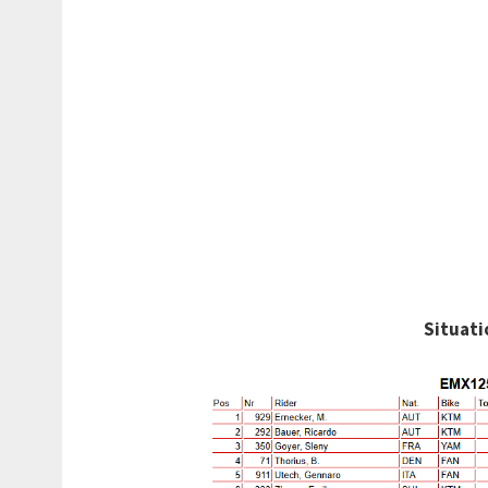
Situat