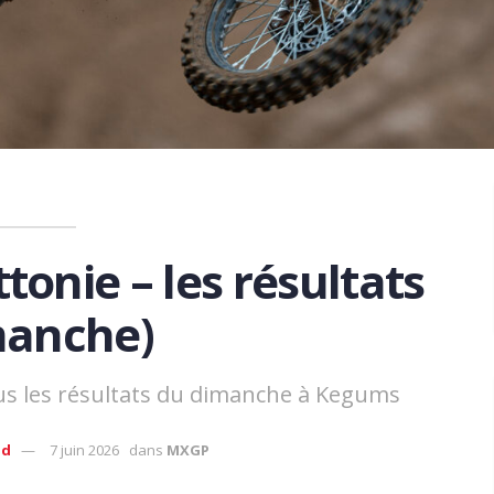
tonie – les résultats
manche)
ous les résultats du dimanche à Kegums
ud
7 juin 2026
dans
MXGP