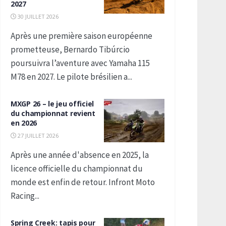
2027
30 JUILLET 2026
Après une première saison européenne
prometteuse, Bernardo Tibúrcio
poursuivra l’aventure avec Yamaha 115
M78 en 2027. Le pilote brésilien a...
MXGP 26 – le jeu officiel
du championnat revient
en 2026
27 JUILLET 2026
Après une année d'absence en 2025, la
licence officielle du championnat du
monde est enfin de retour. Infront Moto
Racing...
Spring Creek: tapis pour