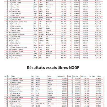
Résultats essais libres MXGP