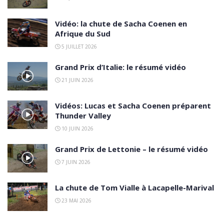
Vidéo: la chute de Sacha Coenen en
Afrique du Sud
5 JUILLET 2026
Grand Prix d’Italie: le résumé vidéo
21 JUIN 2026
Vidéos: Lucas et Sacha Coenen préparent
Thunder Valley
10 JUIN 2026
Grand Prix de Lettonie – le résumé vidéo
7 JUIN 2026
La chute de Tom Vialle à Lacapelle-Marival
23 MAI 2026