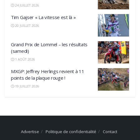
24 JUILLET 2026
Tim Gajser « La vitesse est là »
20 JUILLET 2026
Grand Prix de Lommel – les résultats
(samedi)
1 AOÛT 2026
MXGP: Jeffrey Herlings revient à 11
points de la plaque rouge !
19 JUILLET 2026
Advertise
Politique de confidentialité
Contact