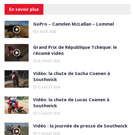
En savoir
plus
GoPro – Camden McLellan – Lommel
5 AOÛT 2026
Grand Prix de République Tchèque: le
résumé vidéo
26 JUILLET 2026
Vidéo: la chute de Sacha Coenen à
Southwick
12 JUILLET 2026
Vidéo: la chute de Lucas Coenen à
Southwick
11 JUILLET 2026
Vidéo : la journée de presse de Southwick
11 JUILLET 2026