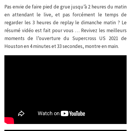
Pas envie de faire pied de grue jusqu’à 2 heures du matin
en attendant le live, et pas forcément le temps de
regarder les 3 heures de replay le dimanche matin ? Le
résumé vidéo est fait pour vous … Revivez les meilleurs
moments de l’ouverture du Supercross US 2021 de
Houston en 4 minutes et 33 secondes, montre en main.