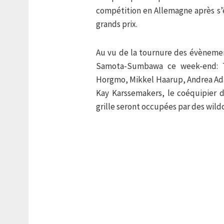
compétition en Allemagne après s’ê
grands prix.
Au vu de la tournure des évènement
Samota-Sumbawa ce week-end: To
Horgmo, Mikkel Haarup, Andrea Ada
Kay Karssemakers, le coéquipier d
grille seront occupées par des wildc