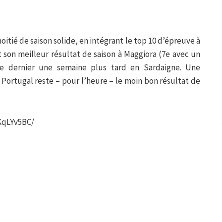
moitié de saison solide, en intégrant le top 10 d’épreuve à
it son meilleur résultat de saison à Maggiora (7e avec un
e dernier une semaine plus tard en Sardaigne. Une
Portugal reste – pour l’heure – le moin bon résultat de
KqLYv5BC/