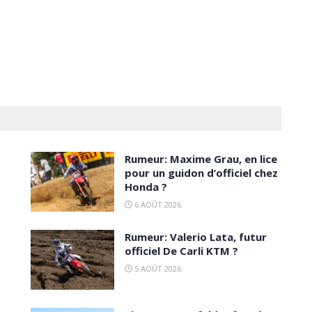
Rumeur: Maxime Grau, en lice
pour un guidon d’officiel chez
Honda ?
6 AOÛT 2026
Rumeur: Valerio Lata, futur
officiel De Carli KTM ?
5 AOÛT 2026