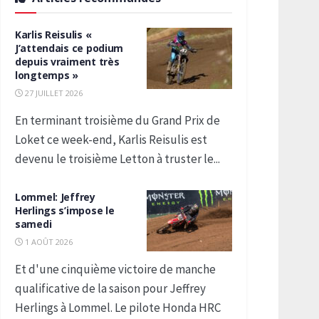
Karlis Reisulis «
J’attendais ce podium
depuis vraiment très
longtemps »
27 JUILLET 2026
En terminant troisième du Grand Prix de
Loket ce week-end, Karlis Reisulis est
devenu le troisième Letton à truster le...
Lommel: Jeffrey
Herlings s’impose le
samedi
1 AOÛT 2026
Et d'une cinquième victoire de manche
qualificative de la saison pour Jeffrey
Herlings à Lommel. Le pilote Honda HRC