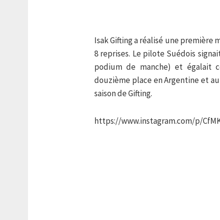
Isak Gifting a réalisé une première 
8 reprises. Le pilote Suédois signa
podium de manche) et égalait c
douzième place en Argentine et au 
saison de Gifting.
https://www.instagram.com/p/CfM