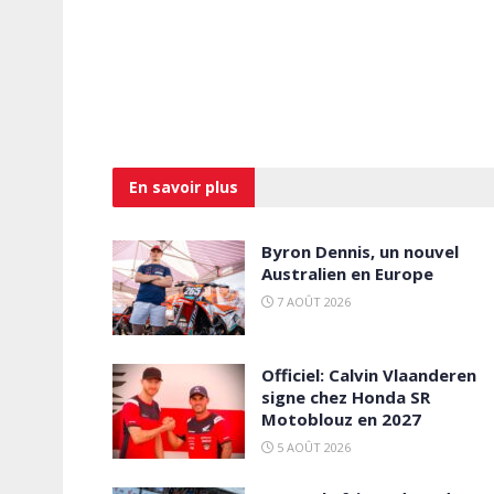
En savoir
plus
Byron Dennis, un nouvel
Australien en Europe
7 AOÛT 2026
Officiel: Calvin Vlaanderen
signe chez Honda SR
Motoblouz en 2027
5 AOÛT 2026