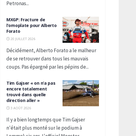
Petronas...
MXGP: Fracture de
l’omoplate pour Alberto
Forato
20 JUILLET 2026
Décidément, Alberto Forato a le malheur
de se retrouver dans tous les mauvais
coups. Pas épargné par les pépins de...
Tim Gajser « on n’a pas
encore totalement
trouvé dans quelle
direction aller »
3 AOÛT 2026
Il y a bien longtemps que Tim Gajser
n'était plus monté sur le podium à