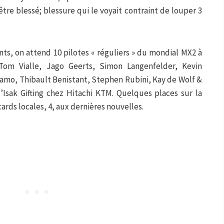
tre blessé; blessure qui le voyait contraint de louper 3
s, on attend 10 pilotes « réguliers » du mondial MX2 à
m Vialle, Jago Geerts, Simon Langenfelder, Kevin
mo, Thibault Benistant, Stephen Rubini, Kay de Wolf &
’Isak Gifting chez Hitachi KTM. Quelques places sur la
ards locales, 4, aux dernières nouvelles.