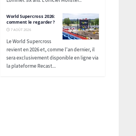
Lommel: six ans. L'officiel Monster...
World Supercross 2026:
comment le regarder ?
7 AOÛT 2026
Le World Supercross
revient en 2026 et, comme l'an dernier, il
sera exclusivement disponible en ligne via
la plateforme Recast....