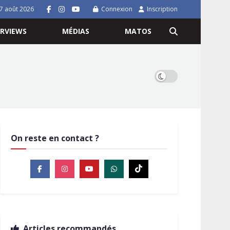
7 août 2026
Connexion
Inscription
ERVIEWS
MÉDIAS
MATOS
On reste en contact ?
Articles recommandés