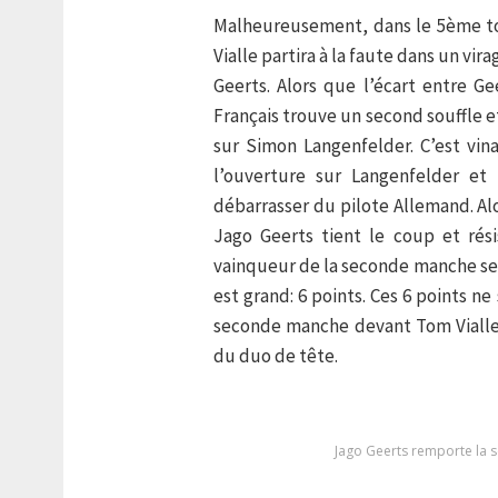
Malheureusement, dans le 5ème tou
Vialle partira à la faute dans un vi
Geerts. Alors que l’écart entre Ge
Français trouve un second souffle e
sur Simon Langenfelder. C’est vi
l’ouverture sur Langenfelder et
débarrasser du pilote Allemand. Al
Jago Geerts tient le coup et rési
vainqueur de la seconde manche ser
est grand: 6 points. Ces 6 points n
seconde manche devant Tom Vialle
du duo de tête.
Jago Geerts remporte la