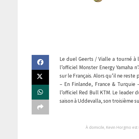
Le duel Geerts / Vialle a tourné 
l’officiel Monster Energy Yamaha
sur le Français. Alors qu’il ne reste 
– En Finlande, France & Turquie 
l’officiel Red Bull KTM. Le leader
saison à Uddevalla, son troisième 
À domicile, Kevin Horgmo est