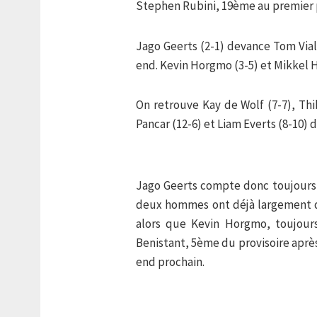
Stephen Rubini, 19ème au premier 
Jago Geerts (2-1) devance Tom Vial
end. Kevin Horgmo (3-5) et Mikkel H
On retrouve Kay de Wolf (7-7), Thi
Pancar (12-6) et Liam Everts (8-10) 
Jago Geerts compte donc toujours 2
deux hommes ont déjà largement 
alors que Kevin Horgmo, toujour
Benistant, 5ème du provisoire aprè
end prochain.