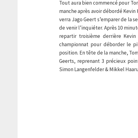
Tout aura bien commencé pour Tom
manche après avoir débordé Kevin H
verra Jago Geert s’emparer de la s
de venir l’inquiéter. Après 10 minu
repartir troisième derrière Kev
championnat pour déborder le pi
position. En tête de la manche, Tom
Geerts, reprenant 3 précieux poi
Simon Langenfelder & Mikkel Haar