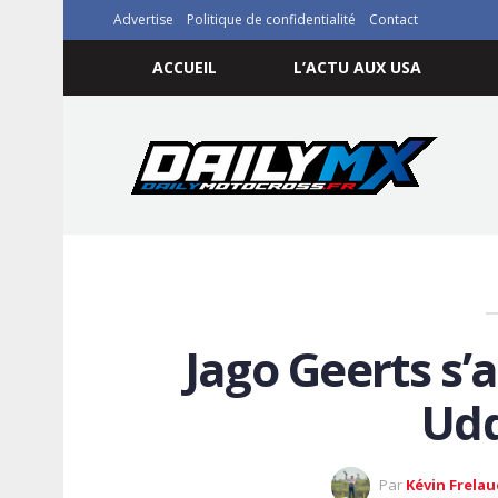
Advertise
Politique de confidentialité
Contact
ACCUEIL
L’ACTU AUX USA
Jago Geerts s’a
Udd
Par
Kévin Frelau