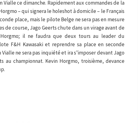
 Vialle ce dimanche. Rapidement aux commandes de la
orgmo – qui signera le holeshot à domicile – le Français
econde place, mais le pilote Belge ne sera pas en mesure
tes de course, Jago Geerts chute dans un virage avant de
in Horgmo; il ne faudra que deux tours au leader du
lote F&H Kawasaki et reprendre sa place en seconde
 Vialle ne sera pas inquiété et ira s’imposer devant Jago
nts au championnat. Kevin Horgmo, troisième, devance
up.