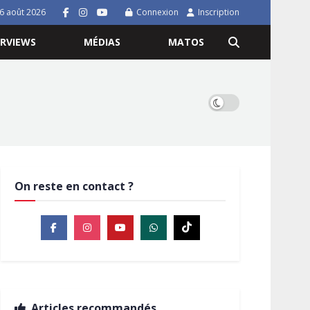
 6 août 2026
Connexion
Inscription
ERVIEWS
MÉDIAS
MATOS
On reste en contact ?
Articles recommandés