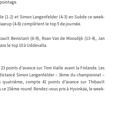
pointage.
le (1-2) et Simon Langenfelder (4-3) en Suède ce week-
aarup (4-8) complètent le top 5 de journée.
bault Benistant (6-9), Roan Van de Moosdijk (13-4), Jan
dans le top 10 à Uddevalla.
3 points d’avance sur Tom Vialle avant la Finlande. Les
distancé Simon Langenfelder – 3ème du championnat –
s quatrième, compte 41 points d’avance sur Thibault
s ce 15ème round. Rendez-vous pris à Hyvinkää, le week-