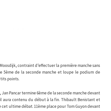
oosdijk, contraint d’effectuer la première manche sans
ine 5ème de la seconde manche et loupe le podium de
its points.
, Jan Pancar termine 6ème de la seconde manche devant
l aura contenu du début à la fin. Thibault Benistant et
de cet ultime débat. 11ème place pour Tom Guyon devant