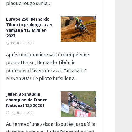
plaque rouge sur la...
Europe 250: Bernardo
Tiburcio prolonge avec
Yamaha 115 M78 en
2027
30 JUILLET 2026
Après une première saison européenne
prometteuse, Bernardo Tibúrcio
poursuivra l’aventure avec Yamaha 115
M78 en 2027. Le pilote brésilien a...
Julien Bonnaudin,
champion de France
National 125 2026 !
15 JUILLET 2026
Au terme d'une saison disputée jusqu'à la