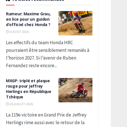
Rumeur: Maxime Grau,
en lice pour un guidon
d’officiel chez Honda ?
6 AOÛT 2026
Les effectifs du team Honda HRC
pourraient être sensiblement remaniés à
l’horizon 2027. Si l’avenir de Ruben
Fernandez reste encore...
MXGP: triplé et plaque
rouge pour Jeffrey
Herlings en République
Tchèque
26 JUILLET 2026
La 119e victoire en Grand Prix de Jeffrey
Herlings rime aussi avec le retour de la