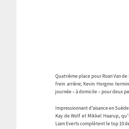
Quatrième place pour Roan Van de M
frein arrière; Kevin Horgmo term
journée – à domicile – pour deux pet
Impressionnant d’aisance en Suède
Kay de Wolf et Mikkel Haarup, qu’i
Liam Everts complètent le top 10 