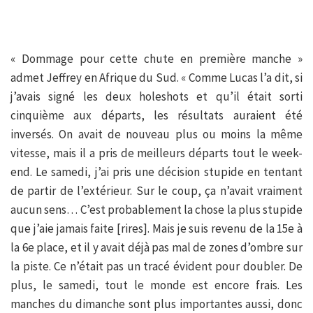
« Dommage pour cette chute en première manche »
admet Jeffrey en Afrique du Sud. « Comme Lucas l’a dit, si
j’avais signé les deux holeshots et qu’il était sorti
cinquième aux départs, les résultats auraient été
inversés. On avait de nouveau plus ou moins la même
vitesse, mais il a pris de meilleurs départs tout le week-
end. Le samedi, j’ai pris une décision stupide en tentant
de partir de l’extérieur. Sur le coup, ça n’avait vraiment
aucun sens… C’est probablement la chose la plus stupide
que j’aie jamais faite [rires]. Mais je suis revenu de la 15e à
la 6e place, et il y avait déjà pas mal de zones d’ombre sur
la piste. Ce n’était pas un tracé évident pour doubler. De
plus, le samedi, tout le monde est encore frais. Les
manches du dimanche sont plus importantes aussi, donc