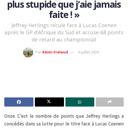
plus stupide que j’aie jamais
faite ! »
Jeffrey Herlings recule face à Lucas Coenen
après le GP d’Afrique du Sud et accuse 68 points
de retard au championnat
Par
Kévin Frelaud
6 juillet 2026
Onze. C’est le nombre de points que Jeffrey Herlings a
concédés dans sa lutte pour le titre face à Lucas Coenen