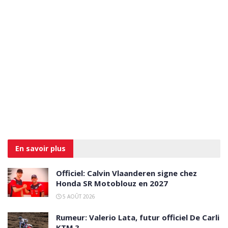
En savoir
plus
Officiel: Calvin Vlaanderen signe chez
Honda SR Motoblouz en 2027
5 AOÛT 2026
Rumeur: Valerio Lata, futur officiel De Carli
KTM ?