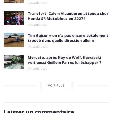
4 AOÛT 2026
Transfert: Calvin Vlaanderen attendu chez
Honda SR Motoblouz en 2027 !
3 AOÛT 2026
Tim Gajser « on n’a pas encore totalement
trouvé dans quelle direction aller »
3 AOÛT 2026
Mercato: après Kay de Wolf, Kawasaki
voit aussi Guillem Farres lui échapper ?
3 AOÛT 2026
VOIR PLUS
Laisser un commentaire