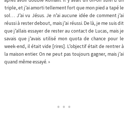
après avoir doublé Romain. Il y avait un on-off suivi d’un
triple, et j’ai amorti tellement fort que mon pied a tapé le
sol… J’ai vu Jésus. Je n’ai aucune idée de comment j’ai
réussi à rester debout, mais j’ai réussi. De là, je me suis dit
que j’allais essayer de rester au contact de Lucas, mais je
savais que j’avais utilisé mon quota de chance pour le
week-end, il était vide [rires]. L’objectif était de rentrer à
la maison entier. On ne peut pas toujours gagner, mais j’ai
quand même essayé. »