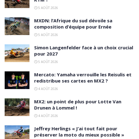
5 AOÛT 2026
MXDN: l’Afrique du sud dévoile sa
composition d’équipe pour Ernée
5 AOÛT 2026
Simon Langenfelder face à un choix crucial
pour 2027
5 AOÛT 2026
Mercato: Yamaha verrouille les Reisulis et
redistribue ses cartes en MX2 ?
4 AOÛT 2026
MX2: un point de plus pour Lotte Van
Drunen à Lommel !
4 AOÛT 2026
Jeffrey Herlings « J’ai tout fait pour
préserver la moto du mieux possible »