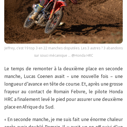
Jeffrey, c’est 19 top 3 en 22 manches disputées. Les 3 autres ? 3 abandons
sur souci mécanique … @Honda HRC
Le temps de remonter à la deuxième place en seconde
manche, Lucas Coenen avait – une nouvelle fois – une
longueur d’avance en tête de course. Et, après une grosse
frayeur au contact de Romain Febvre, le pilote Honda
HRC a finalement levé le pied pour assurer une deuxième
place en Afrique du Sud.
« En seconde manche, je me suis fait une énorme chaleur