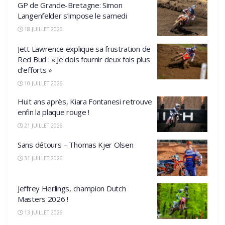
GP de Grande-Bretagne: Simon
Langenfelder s’impose le samedi
18 JUILLET 2026
Jett Lawrence explique sa frustration de
Red Bud : « Je dois fournir deux fois plus
d’efforts »
10 JUILLET 2026
Huit ans après, Kiara Fontanesi retrouve
enfin la plaque rouge !
21 JUILLET 2026
Sans détours – Thomas Kjer Olsen
31 JUILLET 2026
Jeffrey Herlings, champion Dutch
Masters 2026 !
13 JUILLET 2026