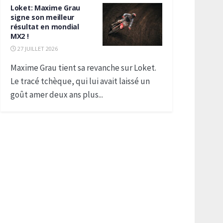
Loket: Maxime Grau
signe son meilleur
résultat en mondial
MX2 !
27 JUILLET 2026
Maxime Grau tient sa revanche sur Loket.
Le tracé tchèque, qui lui avait laissé un
goût amer deux ans plus...