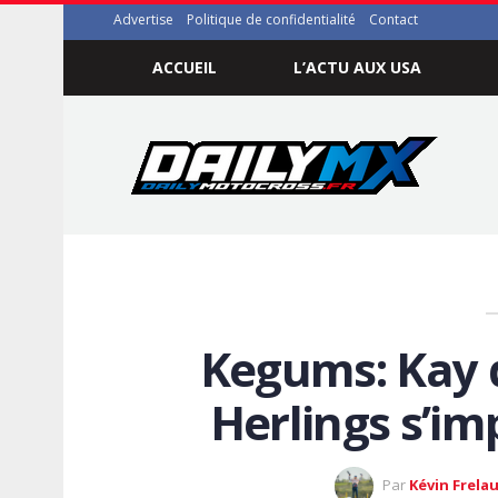
Advertise
Politique de confidentialité
Contact
ACCUEIL
L’ACTU AUX USA
Kegums: Kay d
Herlings s’im
Par
Kévin Frela