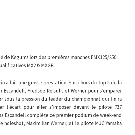
 côté de Kegums lors des premières manches EMX125/250
alificatives MX2 & MXGP.
n a fait une grosse prestation. Sorti hors du top 5 de la
cher Escandell, Fredsoe Reisulis et Werner pour s’emparer
r sous la pression du leader du championnat qui finira
er l’écart pour aller s’imposer devant le pilote 737
lias Escandell complète ce premier podium de week-end
 le holeshot, Maximilian Werner, et le pilote MJC Yamaha