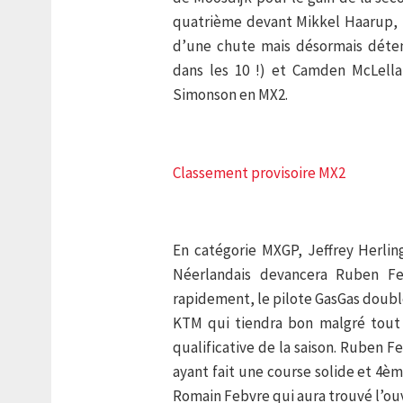
quatrième devant Mikkel Haarup, L
d’une chute mais désormais déten
dans les 10 !) et Camden McLella
Simonson en MX2.
Classement provisoire MX2
En catégorie MXGP, Jeffrey Herling
Néerlandais devancera Ruben F
rapidement, le pilote GasGas double
KTM qui tiendra bon malgré tout 
qualificative de la saison. Ruben 
ayant fait une course solide et 4èm
Romain Febvre qui aura trouvé l’ouv