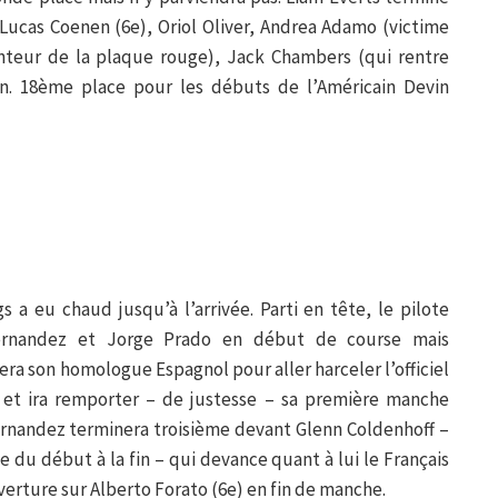
ucas Coenen (6e), Oriol Oliver, Andrea Adamo (victime
teur de la plaque rouge), Jack Chambers (qui rentre
n. 18ème place pour les débuts de l’Américain Devin
s a eu chaud jusqu’à l’arrivée. Parti en tête, le pilote
ernandez et Jorge Prado en début de course mais
ra son homologue Espagnol pour aller harceler l’officiel
et ira remporter – de justesse – sa première manche
Fernandez terminera troisième devant Glenn Coldenhoff –
e du début à la fin – qui devance quant à lui le Français
erture sur Alberto Forato (6e) en fin de manche.