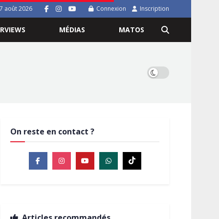
7 août 2026
Connexion
Inscription
ERVIEWS
MÉDIAS
MATOS
On reste en contact ?
Articles recommandés