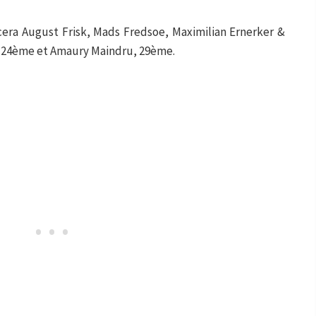
era August Frisk, Mads Fredsoe, Maximilian Ernerker &
 24ème et Amaury Maindru, 29ème.