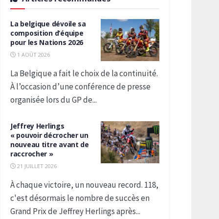
La belgique dévoile sa
composition d’équipe
pour les Nations 2026
1 AOÛT 2026
La Belgique a fait le choix de la continuité.
À l’occasion d’une conférence de presse
organisée lors du GP de...
Jeffrey Herlings
« pouvoir décrocher un
nouveau titre avant de
raccrocher »
21 JUILLET 2026
À chaque victoire, un nouveau record. 118,
c'est désormais le nombre de succès en
Grand Prix de Jeffrey Herlings après...