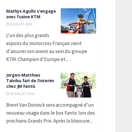
Mathys Agullo s’engage
avec l’usine KTM
8 JUILLET 2026
L'un des plus grands
espoirs du motocross Français vient
d'assurer son avenir au sein du groupe
KTM. Champion d'Europe et...
Jorgen-Matthias
Talviku fait de l’interim
chez JM Fantic
28 JUILLET 2026
Brent Van Doninck sera accompagné d'un
nouveau visage dans le box Fantic lors des
prochains Grands Prix. Après la blessure...