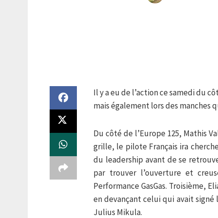
Il y a eu de l’action ce samedi du
mais également lors des manches qu
Du côté de l’Europe 125, Mathis Vali
grille, le pilote Français ira cher
du leadership avant de se retrouve
par trouver l’ouverture et creus
Performance GasGas. Troisième, E
en devançant celui qui avait signé
Julius Mikula.