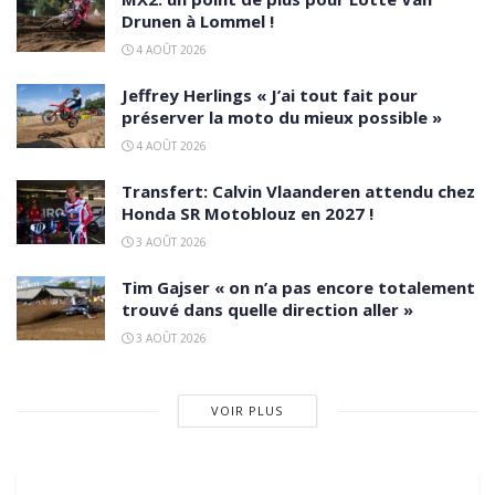
Drunen à Lommel !
4 AOÛT 2026
Jeffrey Herlings « J’ai tout fait pour
préserver la moto du mieux possible »
4 AOÛT 2026
Transfert: Calvin Vlaanderen attendu chez
Honda SR Motoblouz en 2027 !
3 AOÛT 2026
Tim Gajser « on n’a pas encore totalement
trouvé dans quelle direction aller »
3 AOÛT 2026
VOIR PLUS