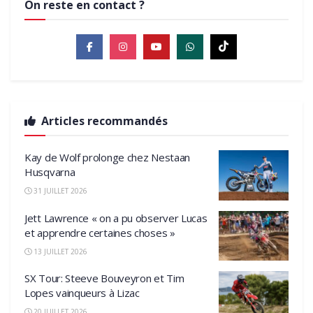
On reste en contact ?
Articles recommandés
Kay de Wolf prolonge chez Nestaan
Husqvarna
31 JUILLET 2026
Jett Lawrence « on a pu observer Lucas
et apprendre certaines choses »
13 JUILLET 2026
SX Tour: Steeve Bouveyron et Tim
Lopes vainqueurs à Lizac
20 JUILLET 2026