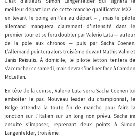
C’est d’ailleurs Simon Langenfelder qui signera le
meilleur départ lors de cette manche qualificative MX2 –
en levant le poing en l’air au départ – , mais le pilote
allemand manquera clairement d’intensité dans le
premier tour et se fera doubler par Valerio Lata — auteur
de la pole aux chronos — puis par Sacha Coenen.
L’Allemand pointera alors troisième devant Mathis Valin et
Janis Reisulis. À domicile, le pilote letton tentera de
s’accrocher ce samedi, mais devra s’incliner face à Camden
McLellan.
En tête de la course, Valerio Lata verra Sacha Coenen lui
emboîter le pas. Nouveau leader du championnat, le
Belge attendra la toute fin de manche pour faire la
jonction sur l’Italien sur un long non prévu. Sacha ira
ensuite s’imposer, reprenant deux points à Simon
Langenfelder, troisième.