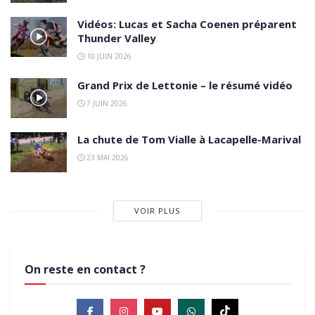
Vidéos: Lucas et Sacha Coenen préparent
Thunder Valley
10 JUIN 2026
Grand Prix de Lettonie – le résumé vidéo
7 JUIN 2026
La chute de Tom Vialle à Lacapelle-Marival
23 MAI 2026
VOIR PLUS
On reste en contact ?