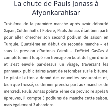
La chute de Pauls Jonass à
Afyonkarahisar
Troisième de la première manche après avoir débordé
Gajser, Coldenhoff et Febvre, Pauls Jonass était bien parti
pour aller chercher son second podium de saison en
Turquie. Quatrième en début de seconde manche – et
sous la pression d’Antonio Cairoli – l’officiel GasGas à
complètement loupé son freinage en bout de ligne droite
et s’est envolé par-dessus un virage, traversant les
panneaux publicitaires avant de retomber sur le bitume.
Le pilote Letton a donné des nouvelles rassurantes et,
bien que froissé, ce dernier prendra part aux manches de
mercredi. Pauls Jonass pointe 7ème du provisoire après 8
épreuves, il compte 3 podiums de manche cette saison,
mais également 3 abandons.