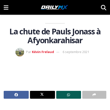
La chute de Pauls Jonass à
Afyonkarahisar
Par
Kévin Frelaud
6 septembre 2021