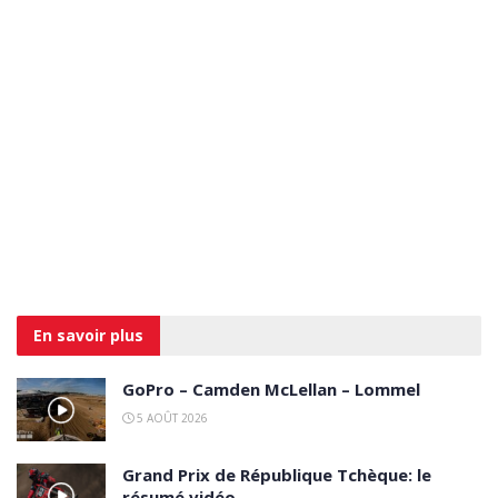
En savoir
plus
GoPro – Camden McLellan – Lommel
5 AOÛT 2026
Grand Prix de République Tchèque: le
résumé vidéo