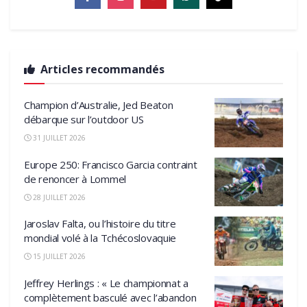
Articles recommandés
Champion d’Australie, Jed Beaton
débarque sur l’outdoor US
31 JUILLET 2026
Europe 250: Francisco Garcia contraint
de renoncer à Lommel
28 JUILLET 2026
Jaroslav Falta, ou l’histoire du titre
mondial volé à la Tchécoslovaquie
15 JUILLET 2026
Jeffrey Herlings : « Le championnat a
complètement basculé avec l’abandon