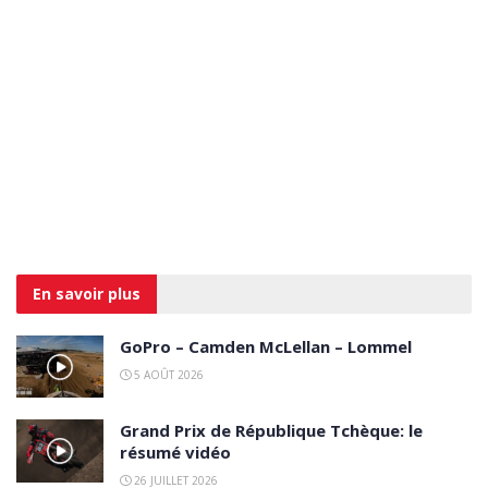
En savoir
plus
GoPro – Camden McLellan – Lommel
5 AOÛT 2026
Grand Prix de République Tchèque: le
résumé vidéo
26 JUILLET 2026