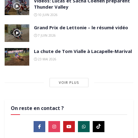
Vidéos: Lucas et Sacha Coenen préparent
Thunder Valley
10 JUIN 2026
Grand Prix de Lettonie – le résumé vidéo
7 JUIN 2026
La chute de Tom Vialle à Lacapelle-Marival
23 MAI 2026
VOIR PLUS
On reste en contact ?