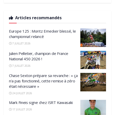
Articles recommandés
Europe 125 : Moritz Ernecker blessé, le
championnat relancé
7 JUILLET 2026
Julien Pelletier, champion de France
National 450 2026 !
7 JUILLET 2026
Chase Sexton prépare sa revanche : « ça
n’a pas fonctionné, cette remise à zéro
était nécessaire »
24 JUILLET 2026
Mark Fineis signe chez ISRT Kawasaki
17 JUILLET 2026