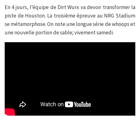
En 4 jours, l’équipe de Dirt Wurx va devoir transformer la
piste de Houston. La troisième épreuve au NRG Stadium
se métamorphose. On note une longue série de whoops et
une nouvelle portion de sable; vivement samedi.