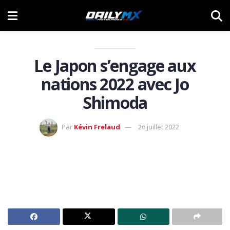
Le Japon s’engage aux
nations 2022 avec Jo
Shimoda
Par
Kévin Frelaud
26 juillet 2022