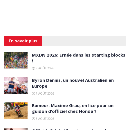
En savoir
plus
MXDN 2026: Ernée dans les starting blocks
!
8 AOÛT 2026
Byron Dennis, un nouvel Australien en
Europe
7 AOÛT 2026
Rumeur: Maxime Grau, en lice pour un
guidon d’officiel chez Honda ?
6 AOÛT 2026