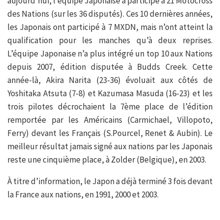
aujourd’hui, l’équipe Japonaise a participé à 21 Motocross
des Nations (sur les 36 disputés). Ces 10 dernières années,
les Japonais ont participé à 7 MXDN, mais n’ont atteint la
qualification pour les manches qu’à deux reprises.
L’équipe Japonaise n’a plus intégré un top 10 aux Nations
depuis 2007, édition disputée à Budds Creek. Cette
année-là, Akira Narita (23-36) évoluait aux côtés de
Yoshitaka Atsuta (7-8) et Kazumasa Masuda (16-23) et les
trois pilotes décrochaient la 7ème place de l’édition
remportée par les Américains (Carmichael, Villopoto,
Ferry) devant les Français (S.Pourcel, Renet & Aubin). Le
meilleur résultat jamais signé aux nations par les Japonais
reste une cinquième place, à Zolder (Belgique), en 2003.
À titre d’information, le Japon a déjà terminé 3 fois devant
la France aux nations, en 1991, 2000 et 2003.