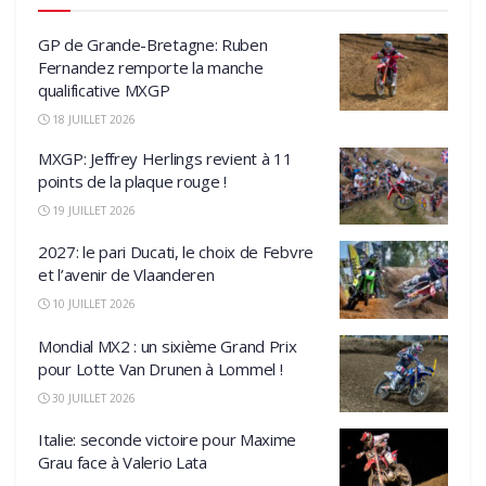
GP de Grande-Bretagne: Ruben
Fernandez remporte la manche
qualificative MXGP
18 JUILLET 2026
MXGP: Jeffrey Herlings revient à 11
points de la plaque rouge !
19 JUILLET 2026
2027: le pari Ducati, le choix de Febvre
et l’avenir de Vlaanderen
10 JUILLET 2026
Mondial MX2 : un sixième Grand Prix
pour Lotte Van Drunen à Lommel !
30 JUILLET 2026
Italie: seconde victoire pour Maxime
Grau face à Valerio Lata