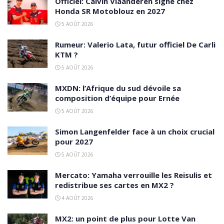
Officiel: Calvin Vlaanderen signe chez
Honda SR Motoblouz en 2027
5 AOÛT 2026
Rumeur: Valerio Lata, futur officiel De Carli
KTM ?
5 AOÛT 2026
MXDN: l’Afrique du sud dévoile sa
composition d’équipe pour Ernée
5 AOÛT 2026
Simon Langenfelder face à un choix crucial
pour 2027
5 AOÛT 2026
Mercato: Yamaha verrouille les Reisulis et
redistribue ses cartes en MX2 ?
4 AOÛT 2026
MX2: un point de plus pour Lotte Van