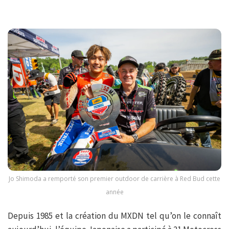
Jo Shimoda a remporté son premier outdoor de carrière à Red Bud cette
année
Depuis 1985 et la création du MXDN tel qu’on le connaît