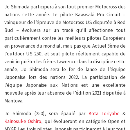
Jo Shimoda participera à son tout premier Motocross des
nations cette année. Le pilote Kawasaki Pro Circuit –
vainqueur de l’épreuve de Motocross US disputée à Red
Bud – évoluera sur un tracé qu’il affectionne tout
particulièrement contre les meilleurs pilotes Européens
en provenance du mondial, mais pas que. Actuel 3ème de
l’outdoor US 250, et seul pilote réellement capable de
venir inquiéter les frères Lawrence dans la discipline cette
année, Jo Shimoda sera le fer de lance de l’équipe
Japonaise lors des nations 2022. La participation de
l’équipe Japonaise aux Nations est une excellente
nouvelle après leur absence de l’édition 2021 disputée à
Mantova.
Jo Shimoda (250), sera épaulé par
Kota Toriyabe
&
Kainosuke Oshiro
, qui évolueront en catégorie Open et
MXGP. Les trois pilotes Japonais participeront à leur tout