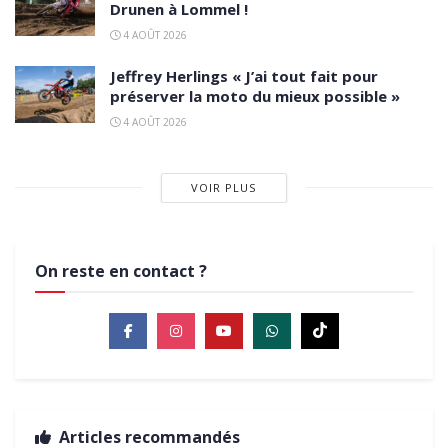
Drunen à Lommel !
4 AOÛT 2026
Jeffrey Herlings « J’ai tout fait pour
préserver la moto du mieux possible »
4 AOÛT 2026
VOIR PLUS
On reste en contact ?
Articles recommandés