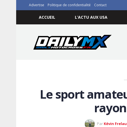
Advertise
Politique de confidentialité
Contact
ACCUEIL
L’ACTU AUX USA
Le sport amateu
rayon
Par
Kévin Frela