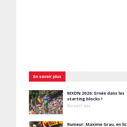
En savoir
plus
MXDN 2026: Ernée dans les
starting blocks !
8 AOÛT 2026
Rumeur: Maxime Grau, en li