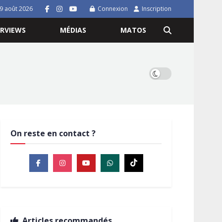
9 août 2026
Connexion
Inscription
ERVIEWS
MÉDIAS
MATOS
On reste en contact ?
Articles recommandés