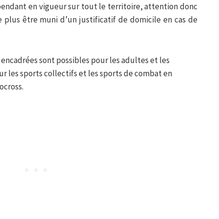
endant en vigueur sur tout le territoire, attention donc
e plus être muni d’un justificatif de domicile en cas de
 encadrées sont possibles pour les adultes et les
r les sports collectifs et les sports de combat en
ocross.