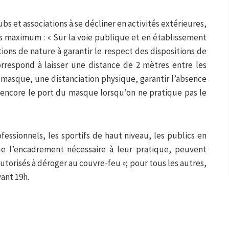
s et associations à se décliner en activités extérieures,
s maximum : « Sur la voie publique et en établissement
tions de nature à garantir le respect des dispositions de
correspond à laisser une distance de 2 mètres entre les
masque, une distanciation physique, garantir l’absence
 encore le port du masque lorsqu’on ne pratique pas le
ofessionnels, les sportifs de haut niveau, les publics en
que l’encadrement nécessaire à leur pratique, peuvent
autorisés à déroger au couvre-feu »; pour tous les autres,
vant 19h.