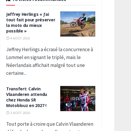
Jeffrey Herlings « J’ai
tout fait pour préserver
la moto du mieux
possible »
4 AOÛT 2026
Jeffrey Herlings a écrasé la concurrence à
Lommel en signant le triplé, mais le
Néerlandais affichait malgré tout une
certaine...
Transfert: Calvin
Vlaanderen attendu
chez Honda SR
Motoblouz en 2027 !
3 AOÛT 2026
Tout porte à croire que Calvin Vlaanderen