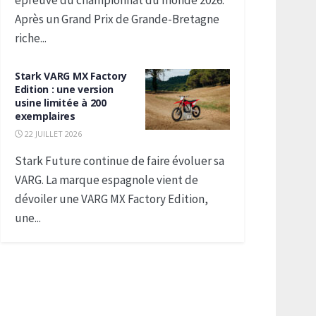
épreuve du championnat du monde 2026.
Après un Grand Prix de Grande-Bretagne
riche...
Stark VARG MX Factory
Edition : une version
usine limitée à 200
exemplaires
22 JUILLET 2026
Stark Future continue de faire évoluer sa
VARG. La marque espagnole vient de
dévoiler une VARG MX Factory Edition,
une...