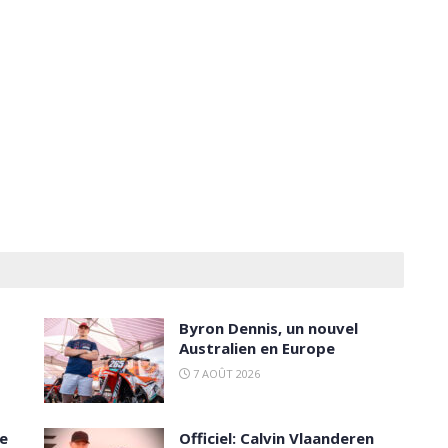
Byron Dennis, un nouvel
Australien en Europe
7 AOÛT 2026
ce
Officiel: Calvin Vlaanderen