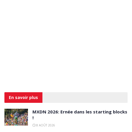
En savoir
plus
MXDN 2026: Ernée dans les starting blocks
!
8 AOÛT 2026