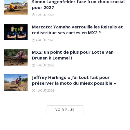
Simon Langenfelder face à un choix crucial
pour 2027
5 AOÛT 2026
Mercato: Yamaha verrouille les Reisulis et
redistribue ses cartes en MX2 ?
4 AOÛT 2026
MX2: un point de plus pour Lotte Van
Drunen à Lommel !
4 AOÛT 2026
Jeffrey Herlings « J’ai tout fait pour
préserver la moto du mieux possible »
4 AOÛT 2026
VOIR PLUS