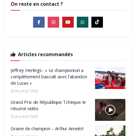
On reste en contact ?
Articles recommandés
Jeffrey Herlings : « Le championnat a
complètement basculé avec l’abandon
de Lucas »
28 JUILLET 2026
Grand Prix de République Tchèque: le
résumé vidéo
26 JUILLET 2026
Graine de champion – Arthur Annelot