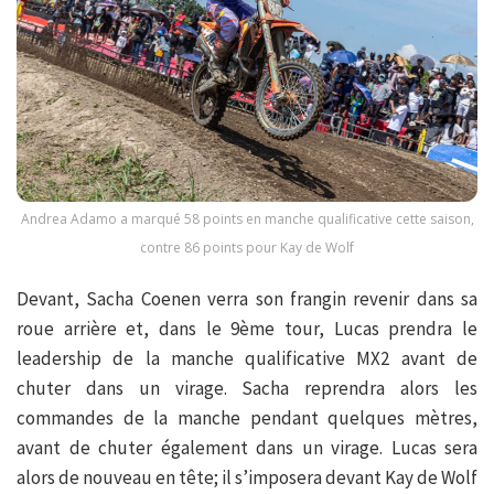
Andrea Adamo a marqué 58 points en manche qualificative cette saison,
contre 86 points pour Kay de Wolf
Devant, Sacha Coenen verra son frangin revenir dans sa
roue arrière et, dans le 9ème tour, Lucas prendra le
leadership de la manche qualificative MX2 avant de
chuter dans un virage. Sacha reprendra alors les
commandes de la manche pendant quelques mètres,
avant de chuter également dans un virage. Lucas sera
alors de nouveau en tête; il s’imposera devant Kay de Wolf