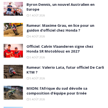
Byron Dennis, un nouvel Australien en
Europe
7 AOÛT 2026
Rumeur: Maxime Grau, en lice pour un
guidon d’officiel chez Honda ?
6 AOÛT 2026
Officiel: Calvin Vlaanderen signe chez
Honda SR Motoblouz en 2027
5 AOÛT 2026
Rumeur: Valerio Lata, futur officiel De Carli
KTM ?
5 AOÛT 2026
MXDN: l’Afrique du sud dévoile sa
composition d’équipe pour Ernée
5 AOÛT 2026