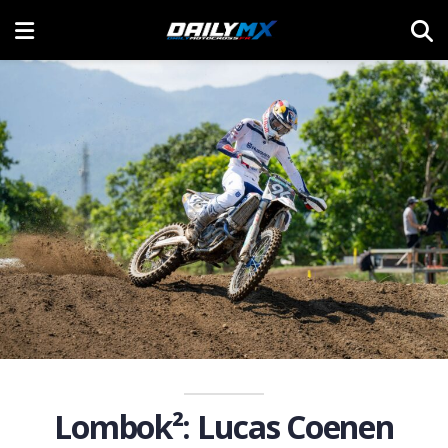
Lombok²: Lucas Coenen