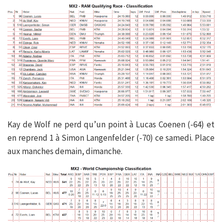
Kay de Wolf ne perd qu’un point à Lucas Coenen (-64) et
en reprend 1 à Simon Langenfelder (-70) ce samedi. Place
aux manches demain, dimanche.