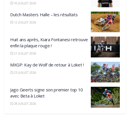
10 JUILLET 2026
Dutch Masters Halle – les résultats
12 JUILLET 2026
Huit ans après, Kiara Fontanesi retrouve
enfin la plaque rouge !
21 JUILLET 2026
MXGP: Kay de Wolf de retour à Loket !
23 JUILLET 2026
Jago Geerts signe son premier top 10
avec Beta à Loket
28 JUILLET 2026