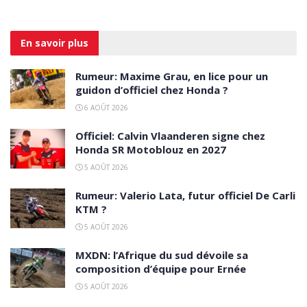
En savoir
plus
Rumeur: Maxime Grau, en lice pour un
guidon d’officiel chez Honda ?
6 AOÛT 2026
Officiel: Calvin Vlaanderen signe chez
Honda SR Motoblouz en 2027
5 AOÛT 2026
Rumeur: Valerio Lata, futur officiel De Carli
KTM ?
5 AOÛT 2026
MXDN: l’Afrique du sud dévoile sa
composition d’équipe pour Ernée
5 AOÛT 2026