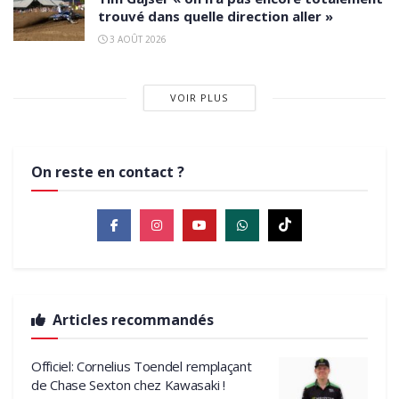
trouvé dans quelle direction aller »
3 AOÛT 2026
VOIR PLUS
On reste en contact ?
Articles recommandés
Officiel: Cornelius Toendel remplaçant
de Chase Sexton chez Kawasaki !